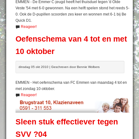
EMMEN - De Emmer C-jeugd heeft het thuisduel tegen 'd Olde
Veste '54 met 6-0 gewonnen. Na een helft spelen stond het reeds 5-
0. Ook de D-pupillen scoorden zes keer en wonnen met 6-1 bij Be
Quick D1.
Reageer!
Oefenschema van 4 tot en met
10 oktober
dinsdag 05 okt 2010 | Geschreven door Bennie Wolbers
EMMEN - Het oefenschema van FC Emmen van maandag 4 tot en
met zondag 10 oktober.
Reageer!
Sleen stuk effectiever tegen
SVV ?04