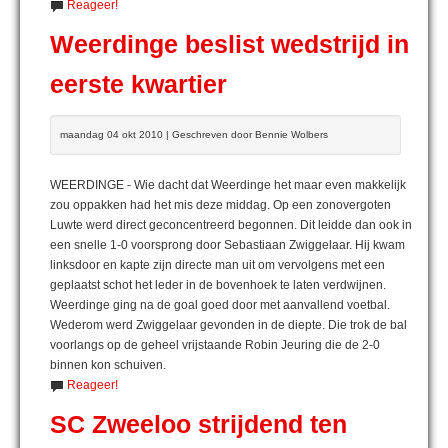
Reageer!
Weerdinge beslist wedstrijd in
eerste kwartier
maandag 04 okt 2010 | Geschreven door Bennie Wolbers
WEERDINGE - Wie dacht dat Weerdinge het maar even makkelijk
zou oppakken had het mis deze middag. Op een zonovergoten
Luwte werd direct geconcentreerd begonnen. Dit leidde dan ook in
een snelle 1-0 voorsprong door Sebastiaan Zwiggelaar. Hij kwam
linksdoor en kapte zijn directe man uit om vervolgens met een
geplaatst schot het leder in de bovenhoek te laten verdwijnen.
Weerdinge ging na de goal goed door met aanvallend voetbal.
Wederom werd Zwiggelaar gevonden in de diepte. Die trok de bal
voorlangs op de geheel vrijstaande Robin Jeuring die de 2-0
binnen kon schuiven.
Reageer!
SC Zweeloo strijdend ten