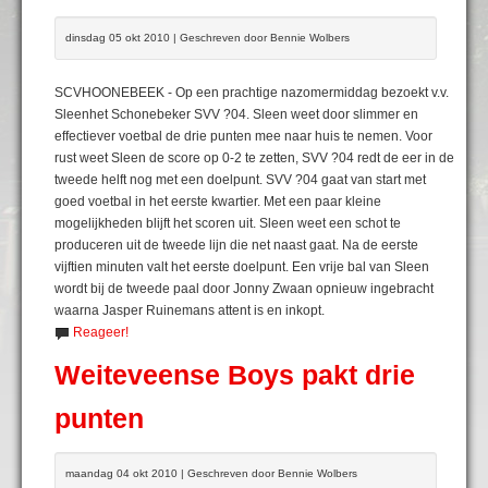
dinsdag 05 okt 2010 | Geschreven door Bennie Wolbers
SCVHOONEBEEK - Op een prachtige nazomermiddag bezoekt v.v.
Sleenhet Schonebeker SVV ?04. Sleen weet door slimmer en
effectiever voetbal de drie punten mee naar huis te nemen. Voor
rust weet Sleen de score op 0-2 te zetten, SVV ?04 redt de eer in de
tweede helft nog met een doelpunt. SVV ?04 gaat van start met
goed voetbal in het eerste kwartier. Met een paar kleine
mogelijkheden blijft het scoren uit. Sleen weet een schot te
produceren uit de tweede lijn die net naast gaat. Na de eerste
vijftien minuten valt het eerste doelpunt. Een vrije bal van Sleen
wordt bij de tweede paal door Jonny Zwaan opnieuw ingebracht
waarna Jasper Ruinemans attent is en inkopt.
Reageer!
Weiteveense Boys pakt drie
punten
maandag 04 okt 2010 | Geschreven door Bennie Wolbers