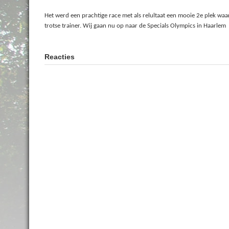
Het werd een prachtige race met als relultaat een mooie 2e plek waar
trotse trainer. Wij gaan nu op naar de Specials Olympics in Haarlem
Reacties