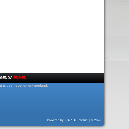
GENDA
EMMEN
Er is geen evenement gepland.
Powered by: RAPIDE Internet
| © 2026