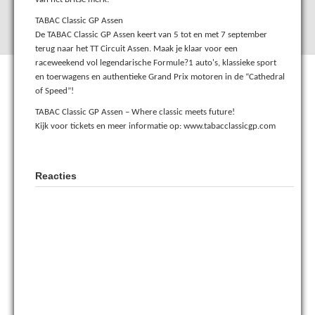
TABAC Classic GP Assen
De TABAC Classic GP Assen keert van 5 tot en met 7 september
terug naar het TT Circuit Assen. Maak je klaar voor een
raceweekend vol legendarische Formule?1 auto's, klassieke sport
en toerwagens en authentieke Grand Prix motoren in de “Cathedral
of Speed”!
TABAC Classic GP Assen – Where classic meets future!
Kijk voor tickets en meer informatie op: www.tabacclassicgp.com
Reacties