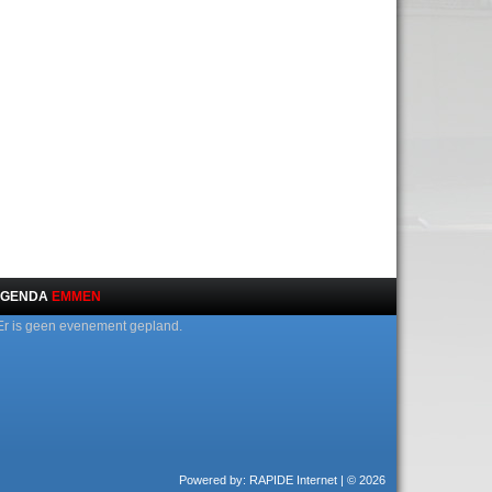
GENDA
EMMEN
Er is geen evenement gepland.
Powered by: RAPIDE Internet
| © 2026