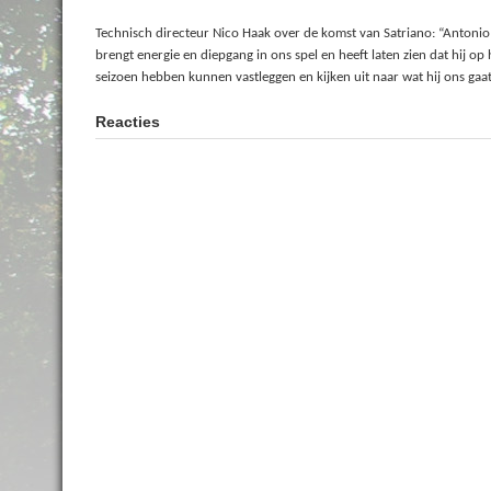
Technisch directeur Nico Haak over de komst van Satriano: “Antonio is
brengt energie en diepgang in ons spel en heeft laten zien dat hij o
seizoen hebben kunnen vastleggen en kijken uit naar wat hij ons gaa
Reacties