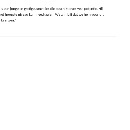
 een jonge en gretige aanvaller die beschikt over veel potentie. Hij
p het hoogste niveau kan meedraaien. We zijn blij dat we hem voor dit
t brengen.”