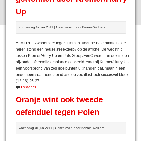
Up
donderdag 02 jun 2011 | Geschreven door Bennie Wolbers
ALMERE - Zwartemeer tegen Emmen. Voor de Bekerfinale bij de
heren stond een heuse streekderby op de affiche. De wedstrijd
tussen Kremer/Hurry Up en Pals Groep/EenO werd dan ook in een
bijzonder sfeervolle ambiance gespeeld, waarbij Kremer/Hurry Up
een voorsprong van zes doelpunten uit handen gaf, maar in een
ongemeen spannende eindfase op vechtlust toch succesvol bleek:
(12-16) 25-27.
Reageer!
Oranje wint ook tweede
oefenduel tegen Polen
woensdag 01 jun 2011 | Geschreven door Bennie Wolbers