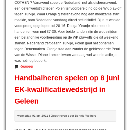
COTHEN ? Vanavond speelde Nederland, net als gisterenavond,
een oefenwedstrijd tegen Polen ter voorbereiding op de WK play-off
tegen Turkije. Waar Oranje gisterenavond nog een moeizame start
maakte, nam Nederland vandaag direct het initiatief. Bij rust was de
voorsprong opgelopen tot 20-16. Dat gaf Oranje niet meer uit
handen en won met 37-30. Voor beide landen zijn de wedstrijden
een belangrijke voorbereiding op de WK play-offs die dit weekend
starten. Nederland treft daarin Turkije, Polen gaat het opnemen
tegen Denemarken. Oranje trad aan zonder de geblesseerde Pearl
van de Wissel. Diane Lamein kwam vandaag wel weer in actie, al
was het nog beperkt.
Reageer!
Handbalheren spelen op 8 juni
EK-kwalificatiewedstrijd in
Geleen
woensdag 01 jun 2011 | Geschreven door Bennie Wolbers