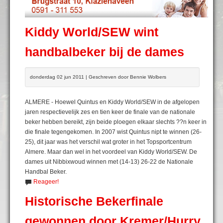
Kiddy World/SEW wint
handbalbeker bij de dames
donderdag 02 jun 2011 | Geschreven door Bennie Wolbers
ALMERE - Hoewel Quintus en Kiddy World/SEW in de afgelopen
jaren respectievelijk zes en tien keer de finale van de nationale
beker hebben bereikt, zijn beide ploegen elkaar slechts ??n keer in
die finale tegengekomen. In 2007 wist Quintus nipt te winnen (26-
25), dit jaar was het verschil wat groter in het Topsportcentrum
Almere. Maar dan wel in het voordeel van Kiddy World/SEW. De
dames uit Nibbixwoud winnen met (14-13) 26-22 de Nationale
Handbal Beker.
Reageer!
Historische Bekerfinale
gewonnen door Kremer/Hurry