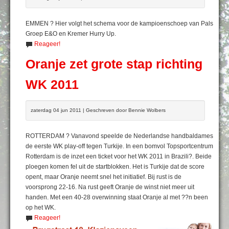
EMMEN ? Hier volgt het schema voor de kampioenschoep van Pals
Groep E&O en Kremer Hurry Up.
Reageer!
Oranje zet grote stap richting
WK 2011
zaterdag 04 jun 2011 | Geschreven door Bennie Wolbers
ROTTERDAM ? Vanavond speelde de Nederlandse handbaldames
de eerste WK play-off tegen Turkije. In een bomvol Topsportcentrum
Rotterdam is de inzet een ticket voor het WK 2011 in Brazili?. Beide
ploegen komen fel uit de startblokken. Het is Turkije dat de score
opent, maar Oranje neemt snel het initiatief. Bij rust is de
voorsprong 22-16. Na rust geeft Oranje de winst niet meer uit
handen. Met een 40-28 overwinning staat Oranje al met ??n been
op het WK.
Reageer!