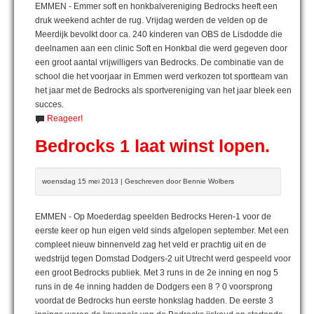
EMMEN - Emmer soft en honkbalvereniging Bedrocks heeft een
druk weekend achter de rug. Vrijdag werden de velden op de
Meerdijk bevolkt door ca. 240 kinderen van OBS de Lisdodde die
deelnamen aan een clinic Soft en Honkbal die werd gegeven door
een groot aantal vrijwilligers van Bedrocks. De combinatie van de
school die het voorjaar in Emmen werd verkozen tot sportteam van
het jaar met de Bedrocks als sportvereniging van het jaar bleek een
succes.
Reageer!
Bedrocks 1 laat winst lopen.
woensdag 15 mei 2013 | Geschreven door Bennie Wolbers
EMMEN - Op Moederdag speelden Bedrocks Heren-1 voor de
eerste keer op hun eigen veld sinds afgelopen september. Met een
compleet nieuw binnenveld zag het veld er prachtig uit en de
wedstrijd tegen Domstad Dodgers-2 uit Utrecht werd gespeeld voor
een groot Bedrocks publiek. Met 3 runs in de 2e inning en nog 5
runs in de 4e inning hadden de Dodgers een 8 ? 0 voorsprong
voordat de Bedrocks hun eerste honkslag hadden. De eerste 3