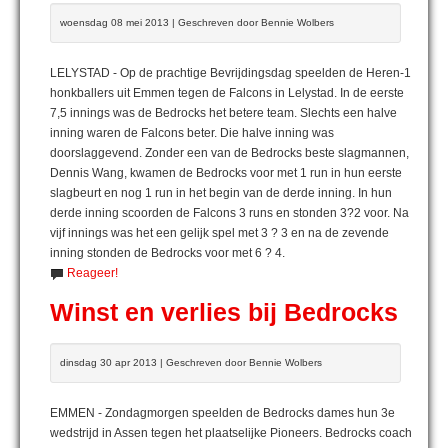
woensdag 08 mei 2013 | Geschreven door Bennie Wolbers
LELYSTAD - Op de prachtige Bevrijdingsdag speelden de Heren-1
honkballers uit Emmen tegen de Falcons in Lelystad. In de eerste
7,5 innings was de Bedrocks het betere team. Slechts een halve
inning waren de Falcons beter. Die halve inning was
doorslaggevend. Zonder een van de Bedrocks beste slagmannen,
Dennis Wang, kwamen de Bedrocks voor met 1 run in hun eerste
slagbeurt en nog 1 run in het begin van de derde inning. In hun
derde inning scoorden de Falcons 3 runs en stonden 3?2 voor. Na
vijf innings was het een gelijk spel met 3 ? 3 en na de zevende
inning stonden de Bedrocks voor met 6 ? 4.
Reageer!
Winst en verlies bij Bedrocks
dinsdag 30 apr 2013 | Geschreven door Bennie Wolbers
EMMEN - Zondagmorgen speelden de Bedrocks dames hun 3e
wedstrijd in Assen tegen het plaatselijke Pioneers. Bedrocks coach