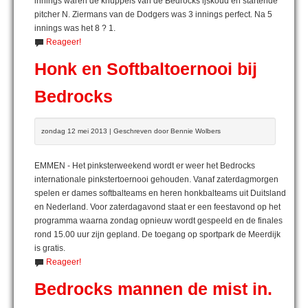
innings waren de knuppels van de Bedrocks ijskoud en startende
pitcher N. Ziermans van de Dodgers was 3 innings perfect. Na 5
innings was het 8 ? 1.
Reageer!
Honk en Softbaltoernooi bij
Bedrocks
zondag 12 mei 2013 | Geschreven door Bennie Wolbers
EMMEN - Het pinksterweekend wordt er weer het Bedrocks
internationale pinkstertoernooi gehouden. Vanaf zaterdagmorgen
spelen er dames softbalteams en heren honkbalteams uit Duitsland
en Nederland. Voor zaterdagavond staat er een feestavond op het
programma waarna zondag opnieuw wordt gespeeld en de finales
rond 15.00 uur zijn gepland. De toegang op sportpark de Meerdijk
is gratis.
Reageer!
Bedrocks mannen de mist in.