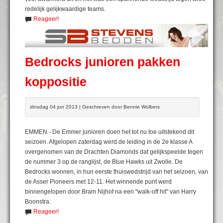
redelijk gelijkwaardige teams.
Reageer!
Bedrocks junioren pakken
koppositie
dinsdag 04 jun 2013 | Geschreven door Bennie Wolbers
EMMEN - De Emmer junioren doen het tot nu toe uitstekend dit
seizoen. Afgelopen zaterdag werd de leiding in de 2e klasse A
overgenomen van de Drachten Diamonds dat gelijkspeelde tegen
de nummer 3 op de ranglijst, de Blue Hawks uit Zwolle. De
Bedrocks wonnen, in hun eerste thuiswedstrijd van het seizoen, van
de Asser Pioneers met 12-11. Het winnende punt werd
binnengelopen door Bram Nijhof na een "walk-off hit" van Harry
Boonstra.
Reageer!