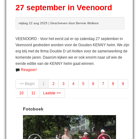
27 september in Veenoord
vrijdag 22 aug 2025 | Geschreven door Bennie Wolbers
VEENOORD - Voor het eerst zal er op zaterdag 27 september in
Veenoord gestreden worden voor de Gouden KENNY helm. We zijn
erg blij met de firma Double D uit Holten voor de samenwerking de
komende jaren. Daarom kijken we er ook enorm naar uit wie de
eerste editie van de KENNY helm gaat winnen.
Reageer!
<< Begin
1
2
3
4
5
6
7
8
9
10
11
Laatste >>
Fotoboek