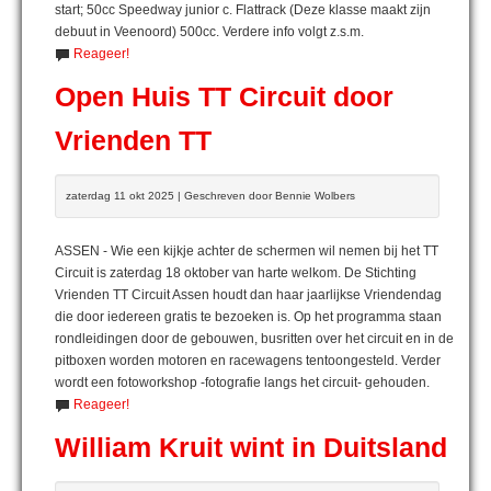
start; 50cc Speedway junior c. Flattrack (Deze klasse maakt zijn
debuut in Veenoord) 500cc. Verdere info volgt z.s.m.
Reageer!
Open Huis TT Circuit door
Vrienden TT
zaterdag 11 okt 2025 | Geschreven door Bennie Wolbers
ASSEN - Wie een kijkje achter de schermen wil nemen bij het TT
Circuit is zaterdag 18 oktober van harte welkom. De Stichting
Vrienden TT Circuit Assen houdt dan haar jaarlijkse Vriendendag
die door iedereen gratis te bezoeken is. Op het programma staan
rondleidingen door de gebouwen, busritten over het circuit en in de
pitboxen worden motoren en racewagens tentoongesteld. Verder
wordt een fotoworkshop -fotografie langs het circuit- gehouden.
Reageer!
William Kruit wint in Duitsland