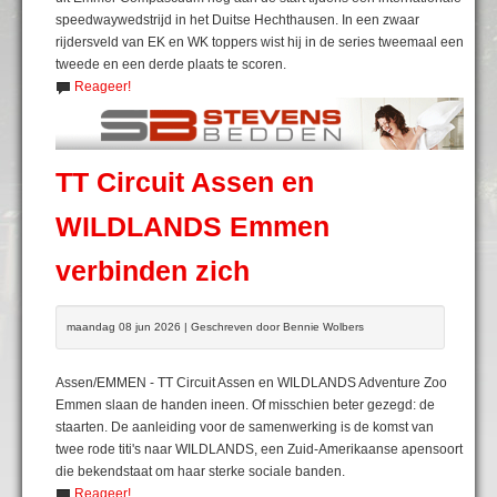
speedwaywedstrijd in het Duitse Hechthausen. In een zwaar
rijdersveld van EK en WK toppers wist hij in de series tweemaal een
tweede en een derde plaats te scoren.
Reageer!
TT Circuit Assen en
WILDLANDS Emmen
verbinden zich
maandag 08 jun 2026 | Geschreven door Bennie Wolbers
Assen/EMMEN - TT Circuit Assen en WILDLANDS Adventure Zoo
Emmen slaan de handen ineen. Of misschien beter gezegd: de
staarten. De aanleiding voor de samenwerking is de komst van
twee rode titi's naar WILDLANDS, een Zuid-Amerikaanse apensoort
die bekendstaat om haar sterke sociale banden.
Reageer!