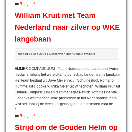
Reageer!
William Kruit met Team
Nederland naar zilver op WKE
langebaan
zondag 14 sep 2025 | Geschreven door Bennie Wolbers
EMMER COMPASCUUM - Team Nederland behaald een zilveren
medaille tijdens het wereldkampioenschap landenteams langbaan.
Het team bestaat uit Dave Meijerink uit Schuinesloot, Romano
Hummel uit Hoogkerk, Mika Meier uit Winschoten, William Kruit uit
Emmer-Compascuum en teammanager Patrick Roth uit Opende.
Ondanks wat mechanische problemen in het Nederlandse team,
wist het dankzij de vechtlust genoeg punten te scoren voor de
finale.
Reageer!
Strijd om de Gouden Helm op