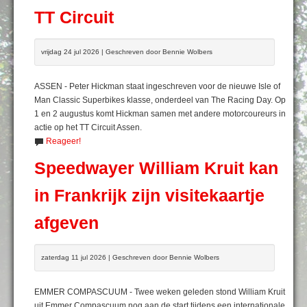
TT Circuit
vrijdag 24 jul 2026 | Geschreven door Bennie Wolbers
ASSEN - Peter Hickman staat ingeschreven voor de nieuwe Isle of
Man Classic Superbikes klasse, onderdeel van The Racing Day. Op
1 en 2 augustus komt Hickman samen met andere motorcoureurs in
actie op het TT Circuit Assen.
Reageer!
Speedwayer William Kruit kan
in Frankrijk zijn visitekaartje
afgeven
zaterdag 11 jul 2026 | Geschreven door Bennie Wolbers
EMMER COMPASCUUM - Twee weken geleden stond William Kruit
uit Emmer Compascuum nog aan de start tijdens een internationale