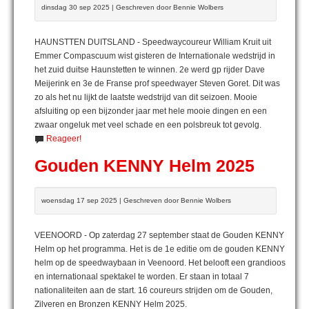
dinsdag 30 sep 2025 | Geschreven door Bennie Wolbers
HAUNSTTEN DUITSLAND - Speedwaycoureur William Kruit uit
Emmer Compascuum wist gisteren de Internationale wedstrijd in
het zuid duitse Haunstetten te winnen. 2e werd gp rijder Dave
Meijerink en 3e de Franse prof speedwayer Steven Goret. Dit was
zo als het nu lijkt de laatste wedstrijd van dit seizoen. Mooie
afsluiting op een bijzonder jaar met hele mooie dingen en een
zwaar ongeluk met veel schade en een polsbreuk tot gevolg.
Reageer!
Gouden KENNY Helm 2025
woensdag 17 sep 2025 | Geschreven door Bennie Wolbers
VEENOORD - Op zaterdag 27 september staat de Gouden KENNY
Helm op het programma. Het is de 1e editie om de gouden KENNY
helm op de speedwaybaan in Veenoord. Het belooft een grandioos
en internationaal spektakel te worden. Er staan in totaal 7
nationaliteiten aan de start. 16 coureurs strijden om de Gouden,
Zilveren en Bronzen KENNY Helm 2025.