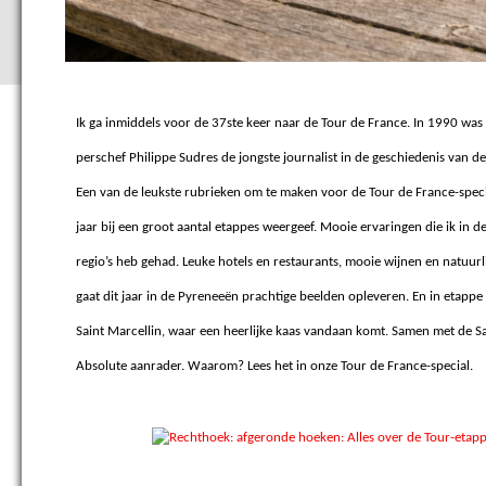
Ik ga inmiddels voor de 37ste keer naar de Tour de France. In 1990 was 
perschef Philippe Sudres de jongste journalist in de geschiedenis van d
Een van de leukste rubrieken om te maken voor de Tour de France-speci
jaar bij een groot aantal etappes weergeef. Mooie ervaringen die ik in de
regio’s heb gehad. Leuke hotels en restaurants, mooie wijnen en natuurl
gaat dit jaar in de Pyreneeën prachtige beelden opleveren. En in etappe
Saint Marcellin, waar een heerlijke kaas vandaan komt. Samen met de Sain
Absolute aanrader. Waarom? Lees het in onze Tour de France-special.