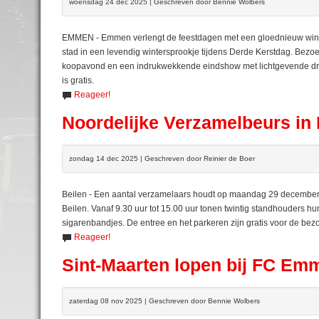
woensdag 24 dec 2025 | Geschreven door Bennie Wolbers
EMMEN - Emmen verlengt de feestdagen met een gloednieuw wint
stad in een levendig wintersprookje tijdens Derde Kerstdag. Bezoek
koopavond en een indrukwekkende eindshow met lichtgevende dron
is gratis.
Reageer!
Noordelijke Verzamelbeurs in 
zondag 14 dec 2025 | Geschreven door Reinier de Boer
Beilen - Een aantal verzamelaars houdt op maandag 29 december 
Beilen. Vanaf 9.30 uur tot 15.00 uur tonen twintig standhouders h
sigarenbandjes. De entree en het parkeren zijn gratis voor de bez
Reageer!
Sint-Maarten lopen bij FC Em
zaterdag 08 nov 2025 | Geschreven door Bennie Wolbers