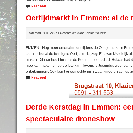
het festival voor iedereen toegankelijk is.
Reageer!
Oertijdmarkt in Emmen: al de t
zaterdag 04 jul 2026 | Geschreven door Bennie Wolbers
EMMEN - Nog meer entertainment tijdens de Oertijdmarkt. In Emmen 
totaal is het al de twintigste Oertijdmarkt, zegt Eric van IJsseldijk
maken. Dit jaar heeft hij zelfs de Koning uitgenodigd. Helaas had
mee kan maken en op de foto kan. Tevens is Jucundus weer van de 
entertainment. Ook komt er een echte mijn waar kinderen zelf op 
Reageer!
Derde Kerstdag in Emmen: een
spectaculaire droneshow