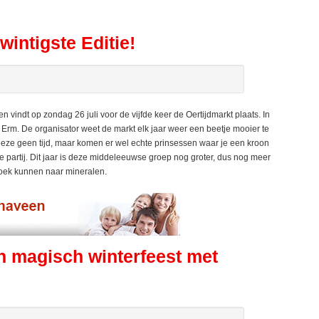
wintigste Editie!
vindt op zondag 26 juli voor de vijfde keer de Oertijdmarkt plaats. In
 uit Erm. De organisator weet de markt elk jaar weer een beetje mooier te
 deze geen tijd, maar komen er wel echte prinsessen waar je een kroon
partij. Dit jaar is deze middeleeuwse groep nog groter, dus nog meer
zoek kunnen naar mineralen.
 magisch winterfeest met