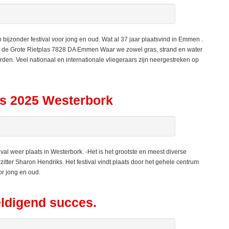
ijzonder festival voor jong en oud. Wat al 37 jaar plaatsvind in Emmen .
aan de Grote Rietplas 7828 DA Emmen Waar we zowel gras, strand en water
rden. Veel nationaal en internationale vliegeraars zijn neergestreken op
us 2025 Westerbork
 weer plaats in Westerbork. -Het is het grootste en meest diverse
itter Sharon Hendriks. Het festival vindt plaats door het gehele centrum
or jong en oud.
eldigend succes.