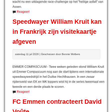
wacht nu een uitdagende race-challenge op het "heilige asfalt" van
Assen.
Reageer!
Speedwayer William Kruit kan
in Frankrijk zijn visitekaartje
afgeven
zaterdag 11 jul 2026 | Geschreven door Bennie Wolbers
EMMER COMPASCUUM - Twee weken geleden stond William Kruit
uit Emmer Compascuum nog aan de start tijdens een internationale
speedwaywedstrijd in het Duitse Hechthausen. In een zwaar
rijdersveld van EK en WK toppers wist hij in de series tweemaal een
tweede en een derde plaats te scoren.
Reageer!
FC Emmen contracteert David
Voûte