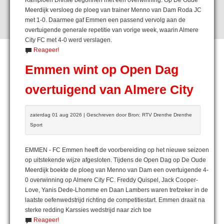
Meerdijk versloeg de ploeg van trainer Menno van Dam Roda JC
met 1-0. Daarmee gaf Emmen een passend vervolg aan de
overtuigende generale repetitie van vorige week, waarin Almere
City FC met 4-0 werd verslagen.
Reageer!
Emmen wint op Open Dag
overtuigend van Almere City
zaterdag 01 aug 2026 | Geschreven door Bron: RTV Drenthe Drenthe
Sport
EMMEN - FC Emmen heeft de voorbereiding op het nieuwe seizoen
op uitstekende wijze afgesloten. Tijdens de Open Dag op De Oude
Meerdijk boekte de ploeg van Menno van Dam een overtuigende 4-
0 overwinning op Almere City FC. Freddy Quispel, Jack Cooper-
Love, Yanis Dede-Lhomme en Daan Lambers waren trefzeker in de
laatste oefenwedstrijd richting de competitiestart. Emmen draait na
sterke redding Karssies wedstrijd naar zich toe
Reageer!