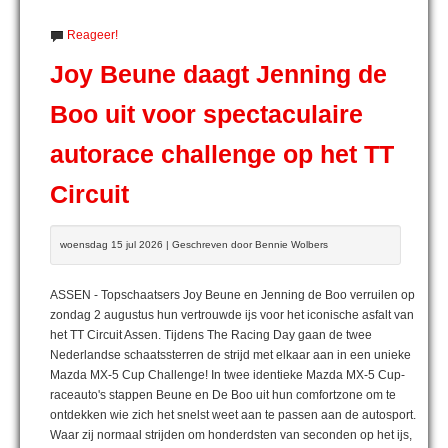
Reageer!
Joy Beune daagt Jenning de
Boo uit voor spectaculaire
autorace challenge op het TT
Circuit
woensdag 15 jul 2026 | Geschreven door Bennie Wolbers
ASSEN - Topschaatsers Joy Beune en Jenning de Boo verruilen op
zondag 2 augustus hun vertrouwde ijs voor het iconische asfalt van
het TT Circuit Assen. Tijdens The Racing Day gaan de twee
Nederlandse schaatssterren de strijd met elkaar aan in een unieke
Mazda MX-5 Cup Challenge! In twee identieke Mazda MX-5 Cup-
raceauto's stappen Beune en De Boo uit hun comfortzone om te
ontdekken wie zich het snelst weet aan te passen aan de autosport.
Waar zij normaal strijden om honderdsten van seconden op het ijs,