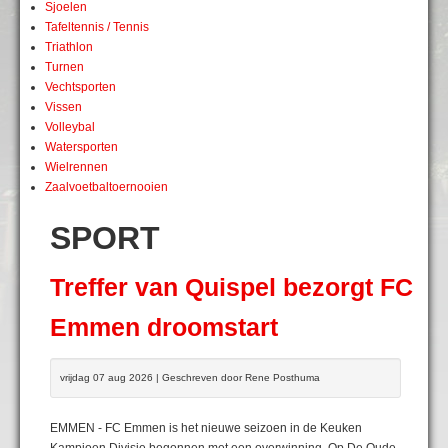
Sjoelen
Tafeltennis / Tennis
Triathlon
Turnen
Vechtsporten
Vissen
Volleybal
Watersporten
Wielrennen
Zaalvoetbaltoernooien
SPORT
Treffer van Quispel bezorgt FC
Emmen droomstart
vrijdag 07 aug 2026 | Geschreven door Rene Posthuma
EMMEN - FC Emmen is het nieuwe seizoen in de Keuken
Kampioen Divisie begonnen met een overwinning. Op De Oude