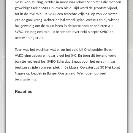
SVBO Rob Jeuring, redder in nood was Jelmer Scholtens die met een
geweldige tackle SVBO in leven hield. Tijd werd de grootste vijand,
tot in de 95e minuut SVBO een terechte vrije bal op zon 22 meter
van de goal kreeg. Achter de bal stond Dylan Wessels en hij wist de
bal geweldig om de muur heen in de korte hoek te schieten 3-2
SVBO. Na nog een minuut te hebben overleefd sleepte SVBO de
overwinning eruit.
Toen was het wachten wat er op het veld bij Onstwedder Boys-
VAKO ging gebeuren, daar bleef het 0-0. En toen dit bekend werd
barstte het feest los, SVBO Zaterdag 1 gaat voor het eerst in haar
bestaan strijden om een plek in 3e klasse. Op zaterdag 30 Mei komt
Nagele op bezoek in Barger Oosterveld. We hopen op veel
belangstelling.
Reacties