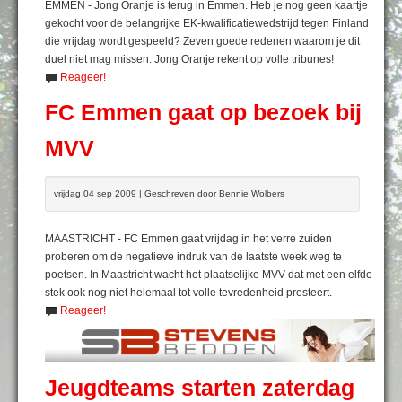
EMMEN - Jong Oranje is terug in Emmen. Heb je nog geen kaartje
gekocht voor de belangrijke EK-kwalificatiewedstrijd tegen Finland
die vrijdag wordt gespeeld? Zeven goede redenen waarom je dit
duel niet mag missen. Jong Oranje rekent op volle tribunes!
Reageer!
FC Emmen gaat op bezoek bij
MVV
vrijdag 04 sep 2009 | Geschreven door Bennie Wolbers
MAASTRICHT - FC Emmen gaat vrijdag in het verre zuiden
proberen om de negatieve indruk van de laatste week weg te
poetsen. In Maastricht wacht het plaatselijke MVV dat met een elfde
stek ook nog niet helemaal tot volle tevredenheid presteert.
Reageer!
Jeugdteams starten zaterdag