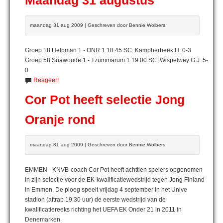
Maandag 31 augustus
maandag 31 aug 2009 | Geschreven door Bennie Wolbers
Groep 18 Helpman 1 - ONR 1 18:45 SC: Kampherbeek H. 0-3
Groep 58 Suawoude 1 - Tzummarum 1 19:00 SC: Wispelwey G.J. 5-
0
Reageer!
Cor Pot heeft selectie Jong
Oranje rond
maandag 31 aug 2009 | Geschreven door Bennie Wolbers
EMMEN - KNVB-coach Cor Pot heeft achttien spelers opgenomen
in zijn selectie voor de EK-kwalificatiewedstrijd tegen Jong Finland
in Emmen. De ploeg speelt vrijdag 4 september in het Unive
stadion (aftrap 19.30 uur) de eerste wedstrijd van de
kwalificatiereeks richting het UEFA EK Onder 21 in 2011 in
Denemarken.