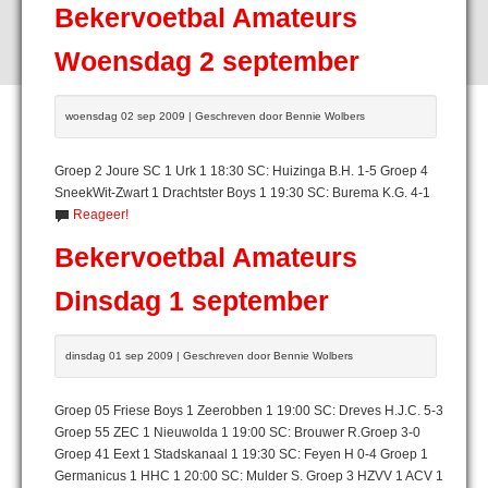
Bekervoetbal Amateurs
Woensdag 2 september
woensdag 02 sep 2009 | Geschreven door Bennie Wolbers
Groep 2 Joure SC 1 Urk 1 18:30 SC: Huizinga B.H. 1-5 Groep 4
SneekWit-Zwart 1 Drachtster Boys 1 19:30 SC: Burema K.G. 4-1
Reageer!
Bekervoetbal Amateurs
Dinsdag 1 september
dinsdag 01 sep 2009 | Geschreven door Bennie Wolbers
Groep 05 Friese Boys 1 Zeerobben 1 19:00 SC: Dreves H.J.C. 5-3
Groep 55 ZEC 1 Nieuwolda 1 19:00 SC: Brouwer R.Groep 3-0
Groep 41 Eext 1 Stadskanaal 1 19:30 SC: Feyen H 0-4 Groep 1
Germanicus 1 HHC 1 20:00 SC: Mulder S. Groep 3 HZVV 1 ACV 1