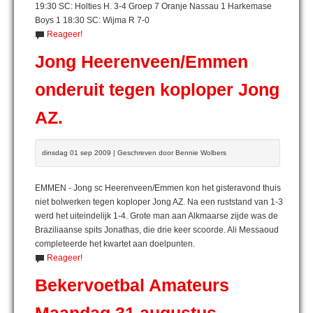
19:30 SC: Holties H. 3-4 Groep 7 Oranje Nassau 1 Harkemase
Boys 1 18:30 SC: Wijma R 7-0
Reageer!
Jong Heerenveen/Emmen
onderuit tegen koploper Jong
AZ.
dinsdag 01 sep 2009 | Geschreven door Bennie Wolbers
EMMEN - Jong sc Heerenveen/Emmen kon het gisteravond thuis
niet bolwerken tegen koploper Jong AZ. Na een ruststand van 1-3
werd het uiteindelijk 1-4. Grote man aan Alkmaarse zijde was de
Braziliaanse spits Jonathas, die drie keer scoorde. Ali Messaoud
completeerde het kwartet aan doelpunten.
Reageer!
Bekervoetbal Amateurs