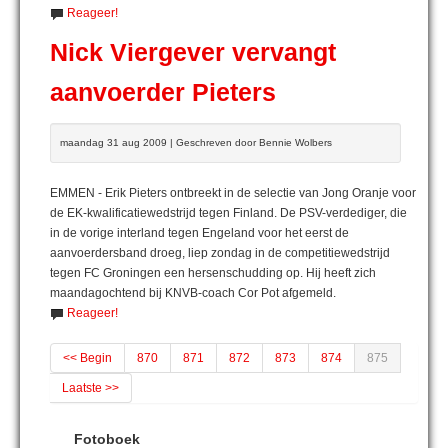
Reageer!
Nick Viergever vervangt
aanvoerder Pieters
maandag 31 aug 2009 | Geschreven door Bennie Wolbers
EMMEN - Erik Pieters ontbreekt in de selectie van Jong Oranje voor
de EK-kwalificatiewedstrijd tegen Finland. De PSV-verdediger, die
in de vorige interland tegen Engeland voor het eerst de
aanvoerdersband droeg, liep zondag in de competitiewedstrijd
tegen FC Groningen een hersenschudding op. Hij heeft zich
maandagochtend bij KNVB-coach Cor Pot afgemeld.
Reageer!
<< Begin
870
871
872
873
874
875
Laatste >>
Fotoboek