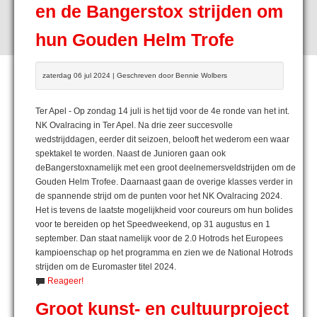
en de Bangerstox strijden om
hun Gouden Helm Trofe
zaterdag 06 jul 2024 | Geschreven door Bennie Wolbers
Ter Apel - Op zondag 14 juli is het tijd voor de 4e ronde van het int.
NK Ovalracing in Ter Apel. Na drie zeer succesvolle
wedstrijddagen, eerder dit seizoen, belooft het wederom een waar
spektakel te worden. Naast de Junioren gaan ook
deBangerstoxnamelijk met een groot deelnemersveldstrijden om de
Gouden Helm Trofee. Daarnaast gaan de overige klasses verder in
de spannende strijd om de punten voor het NK Ovalracing 2024.
Het is tevens de laatste mogelijkheid voor coureurs om hun bolides
voor te bereiden op het Speedweekend, op 31 augustus en 1
september. Dan staat namelijk voor de 2.0 Hotrods het Europees
kampioenschap op het programma en zien we de National Hotrods
strijden om de Euromaster titel 2024.
Reageer!
Groot kunst- en cultuurproject