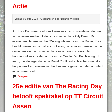
Actie
vrijdag 02 aug 2024 | Geschreven door Bennie Wolbers
ASSEN - De binnenstad van Assen was het bruisende middelpunt
van actie en snelheid tijdens de spectaculaire City Demo. Dit
evenement, ter ere van het 25-jarig jubileum van The Racing Day
bracht duizenden bezoekers uit Assen, de regio en toeristen samen
om te genieten van spectaculaire race demonstraties. Het
hoogtepunt was de demorun van het Oracle Red Bull Racing F1
team, met de legendarische David Coulthard achter het stuur, die
het publiek liet genieten van het brullende geluid van de Formule 1
in de binnenstad.
Reageer!
25e editie van The Racing Day
belooft spektakel op TT Circuit
Assen