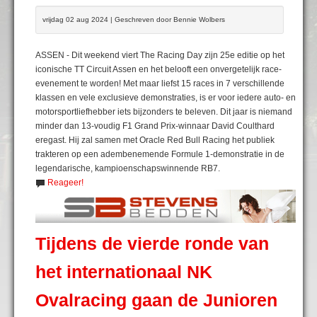
vrijdag 02 aug 2024 | Geschreven door Bennie Wolbers
ASSEN - Dit weekend viert The Racing Day zijn 25e editie op het
iconische TT Circuit Assen en het belooft een onvergetelijk race-
evenement te worden! Met maar liefst 15 races in 7 verschillende
klassen en vele exclusieve demonstraties, is er voor iedere auto- en
motorsportliefhebber iets bijzonders te beleven. Dit jaar is niemand
minder dan 13-voudig F1 Grand Prix-winnaar David Coulthard
eregast. Hij zal samen met Oracle Red Bull Racing het publiek
trakteren op een adembenemende Formule 1-demonstratie in de
legendarische, kampioenschapswinnende RB7.
Reageer!
Tijdens de vierde ronde van
het internationaal NK
Ovalracing gaan de Junioren