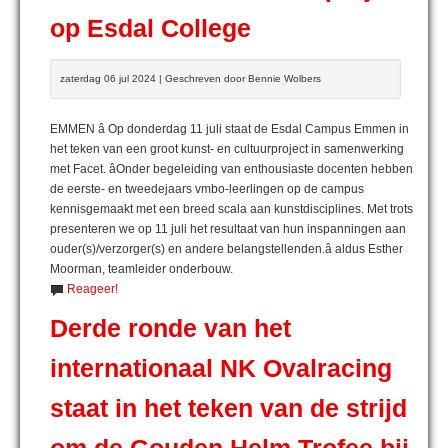
op Esdal College
zaterdag 06 jul 2024 | Geschreven door Bennie Wolbers
EMMEN â Op donderdag 11 juli staat de Esdal Campus Emmen in
het teken van een groot kunst- en cultuurproject in samenwerking
met Facet. âOnder begeleiding van enthousiaste docenten hebben
de eerste- en tweedejaars vmbo-leerlingen op de campus
kennisgemaakt met een breed scala aan kunstdisciplines. Met trots
presenteren we op 11 juli het resultaat van hun inspanningen aan
ouder(s)/verzorger(s) en andere belangstellenden.â aldus Esther
Moorman, teamleider onderbouw.
Reageer!
Derde ronde van het
internationaal NK Ovalracing
staat in het teken van de strijd