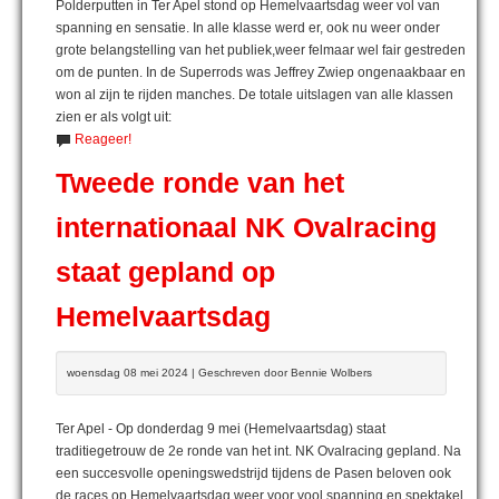
Polderputten in Ter Apel stond op Hemelvaartsdag weer vol van
spanning en sensatie. In alle klasse werd er, ook nu weer onder
grote belangstelling van het publiek,weer felmaar wel fair gestreden
om de punten. In de Superrods was Jeffrey Zwiep ongenaakbaar en
won al zijn te rijden manches. De totale uitslagen van alle klassen
zien er als volgt uit:
Reageer!
Tweede ronde van het
internationaal NK Ovalracing
staat gepland op
Hemelvaartsdag
woensdag 08 mei 2024 | Geschreven door Bennie Wolbers
Ter Apel - Op donderdag 9 mei (Hemelvaartsdag) staat
traditiegetrouw de 2e ronde van het int. NK Ovalracing gepland. Na
een succesvolle openingswedstrijd tijdens de Pasen beloven ook
de races op Hemelvaartsdag weer voor vool spanning en spektakel