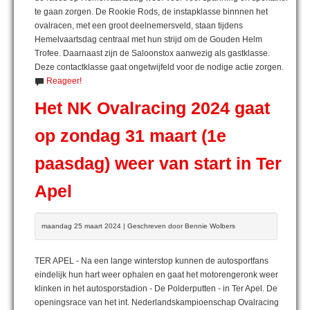
te gaan zorgen. De Rookie Rods, de instapklasse binnnen het
ovalracen, met een groot deelnemersveld, staan tijdens
Hemelvaartsdag centraal met hun strijd om de Gouden Helm
Trofee. Daarnaast zijn de Saloonstox aanwezig als gastklasse.
Deze contactklasse gaat ongetwijfeld voor de nodige actie zorgen.
Reageer!
Het NK Ovalracing 2024 gaat
op zondag 31 maart (1e
paasdag) weer van start in Ter
Apel
maandag 25 maart 2024 | Geschreven door Bennie Wolbers
TER APEL - Na een lange winterstop kunnen de autosportfans
eindelijk hun hart weer ophalen en gaat het motorengeronk weer
klinken in het autosporstadion - De Polderputten - in Ter Apel. De
openingsrace van het int. Nederlandskampioenschap Ovalracing