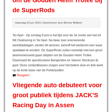
om de Gouden Helm Trofee bij
de SuperRods
maandag 03 jun 2024 | Geschreven door Bennie Wolbers
Ter Apel - Op zondag 9 juni is het tijd voor de 3e ronde van het int.
NK Ovalracing in Ter Apel. Na twee zeer enerverende
wedstrijddagen, eerder dit seizoen, belooft het wederom een waar
spektakel te worden. De SuperRods zullen namelijk met een groot
deelnemersveld gaan strijden om de Gouden Helm Trofee.
Daarnaast de spectaculaire Bangerstox en Saloon Stockcars te
gast. Deze contactklasses zorgen voor het betere duw en trek werk
op de korte baan van de Polderputten.
Reageer!
Vliegende auto debuteert voor
groot publiek tijdens JACK’S
Racing Day in Assen