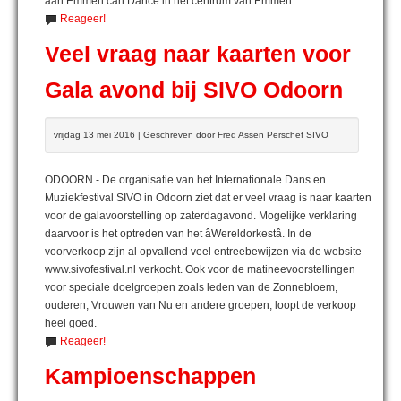
aan Emmen can Dance in het centrum van Emmen.
Reageer!
Veel vraag naar kaarten voor
Gala avond bij SIVO Odoorn
vrijdag 13 mei 2016 | Geschreven door Fred Assen Perschef SIVO
ODOORN - De organisatie van het Internationale Dans en
Muziekfestival SIVO in Odoorn ziet dat er veel vraag is naar kaarten
voor de galavoorstelling op zaterdagavond. Mogelijke verklaring
daarvoor is het optreden van het âWereldorkestâ. In de
voorverkoop zijn al opvallend veel entreebewijzen via de website
www.sivofestival.nl verkocht. Ook voor de matineevoorstellingen
voor speciale doelgroepen zoals leden van de Zonnebloem,
ouderen, Vrouwen van Nu en andere groepen, loopt de verkoop
heel goed.
Reageer!
Kampioenschappen