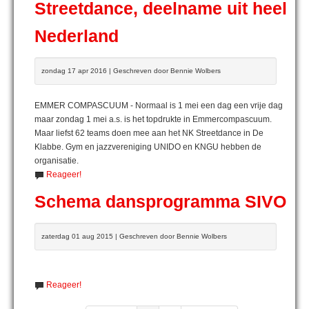
Streetdance, deelname uit heel
Nederland
zondag 17 apr 2016 | Geschreven door Bennie Wolbers
EMMER COMPASCUUM - Normaal is 1 mei een dag een vrije dag
maar zondag 1 mei a.s. is het topdrukte in Emmercompascuum.
Maar liefst 62 teams doen mee aan het NK Streetdance in De
Klabbe. Gym en jazzvereniging UNIDO en KNGU hebben de
organisatie.
Reageer!
Schema dansprogramma SIVO
zaterdag 01 aug 2015 | Geschreven door Bennie Wolbers
Reageer!