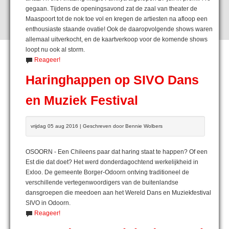
gegaan. Tijdens de openingsavond zat de zaal van theater de
Maaspoort tot de nok toe vol en kregen de artiesten na afloop een
enthousiaste staande ovatie! Ook de daaropvolgende shows waren
allemaal uitverkocht, en de kaartverkoop voor de komende shows
loopt nu ook al storm.
Reageer!
Haringhappen op SIVO Dans
en Muziek Festival
vrijdag 05 aug 2016 | Geschreven door Bennie Wolbers
OSOORN - Een Chileens paar dat haring staat te happen? Of een
Est die dat doet? Het werd donderdagochtend werkelijkheid in
Exloo. De gemeente Borger-Odoorn ontving traditioneel de
verschillende vertegenwoordigers van de buitenlandse
dansgroepen die meedoen aan het Wereld Dans en Muziekfestival
SIVO in Odoorn.
Reageer!