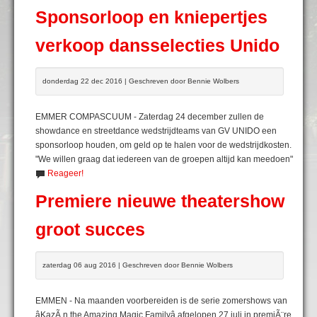
Sponsorloop en kniepertjes
verkoop dansselecties Unido
donderdag 22 dec 2016 | Geschreven door Bennie Wolbers
EMMER COMPASCUUM - Zaterdag 24 december zullen de
showdance en streetdance wedstrijdteams van GV UNIDO een
sponsorloop houden, om geld op te halen voor de wedstrijdkosten.
"We willen graag dat iedereen van de groepen altijd kan meedoen"
Reageer!
Premiere nieuwe theatershow
groot succes
zaterdag 06 aug 2016 | Geschreven door Bennie Wolbers
EMMEN - Na maanden voorbereiden is de serie zomershows van
âKazÃ n the Amazing Magic Familyâ afgelopen 27 juli in premiÃ¨re