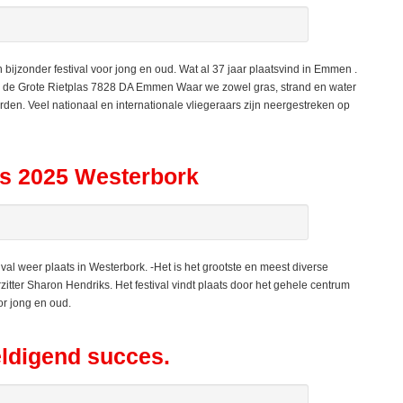
ijzonder festival voor jong en oud. Wat al 37 jaar plaatsvind in Emmen .
aan de Grote Rietplas 7828 DA Emmen Waar we zowel gras, strand en water
rden. Veel nationaal en internationale vliegeraars zijn neergestreken op
us 2025 Westerbork
 weer plaats in Westerbork. -Het is het grootste en meest diverse
itter Sharon Hendriks. Het festival vindt plaats door het gehele centrum
or jong en oud.
eldigend succes.