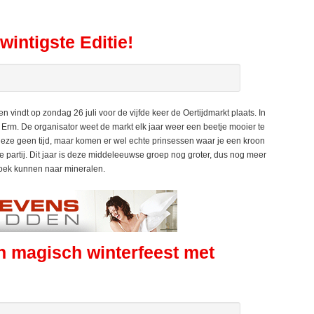
wintigste Editie!
vindt op zondag 26 juli voor de vijfde keer de Oertijdmarkt plaats. In
 uit Erm. De organisator weet de markt elk jaar weer een beetje mooier te
 deze geen tijd, maar komen er wel echte prinsessen waar je een kroon
partij. Dit jaar is deze middeleeuwse groep nog groter, dus nog meer
zoek kunnen naar mineralen.
 magisch winterfeest met