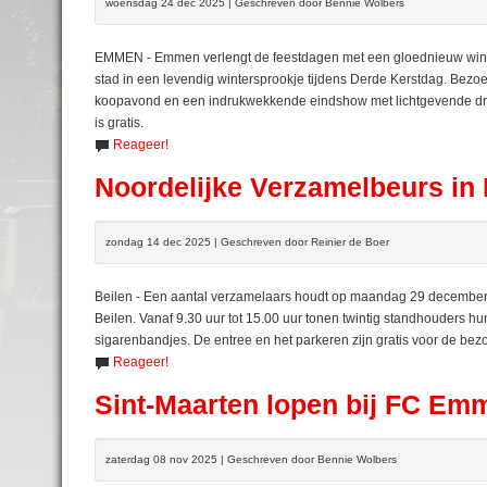
woensdag 24 dec 2025 | Geschreven door Bennie Wolbers
EMMEN - Emmen verlengt de feestdagen met een gloednieuw wint
stad in een levendig wintersprookje tijdens Derde Kerstdag. Bezoek
koopavond en een indrukwekkende eindshow met lichtgevende dron
is gratis.
Reageer!
Noordelijke Verzamelbeurs in 
zondag 14 dec 2025 | Geschreven door Reinier de Boer
Beilen - Een aantal verzamelaars houdt op maandag 29 december 
Beilen. Vanaf 9.30 uur tot 15.00 uur tonen twintig standhouders h
sigarenbandjes. De entree en het parkeren zijn gratis voor de bez
Reageer!
Sint-Maarten lopen bij FC Em
zaterdag 08 nov 2025 | Geschreven door Bennie Wolbers