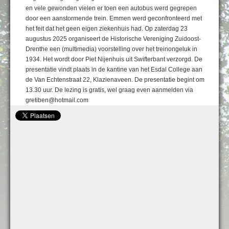
en vele gewonden vielen er toen een autobus werd gegrepen
door een aanstormende trein. Emmen werd geconfronteerd met
het feit dat het geen eigen ziekenhuis had. Op zaterdag 23
augustus 2025 organiseert de Historische Vereniging Zuidoost-
Drenthe een (multimedia) voorstelling over het treinongeluk in
1934. Het wordt door Piet Nijenhuis uit Swifterbant verzorgd. De
presentatie vindt plaats in de kantine van het Esdal College aan
de Van Echtenstraat 22, Klazienaveen. De presentatie begint om
13.30 uur. De lezing is gratis, wel graag even aanmelden via
gretiben@hotmail.com