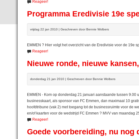
Reageer!
Programma Eredivisie 19e sp
vrijdag 22 jan 2010 | Geschreven door Bennie Wolbers
EMMEN ? Hier volgt het overzicht van de Eredivisie voor de 19e s
Reageer!
Nieuwe ronde, nieuwe kansen,
donderdag 21 jan 2010 | Geschreven door Bennie Wolbers
EMMEN - Kom op donderdag 21 januari aanstaande tussen 9.00 uur 
businesskaart, als sponsor van FC Emmen, dan maximaal 10 gratis 
hoofdtribune (vak 2) met toegang tot de businessruimte voor de 
en/of kaarten voor de wedstrijd FC Emmen ? MVV van maandag 25
Reageer!
Goede voorbereiding, nu nog 