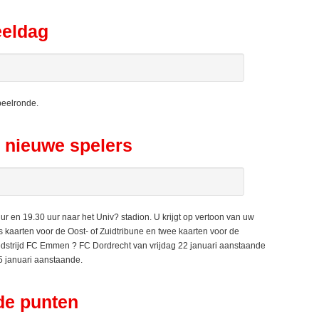
eeldag
peelronde.
 nieuwe spelers
en 19.30 uur naar het Univ? stadion. U krijgt op vertoon van uw
kaarten voor de Oost- of Zuidtribune en twee kaarten voor de
wedstrijd FC Emmen ? FC Dordrecht van vrijdag 22 januari aanstaande
 januari aanstaande.
de punten