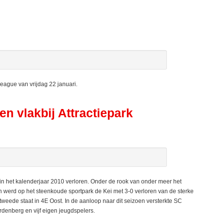
ague van vrijdag 22 januari.
en vlakbij Attractiepark
n het kalenderjaar 2010 verloren. Onder de rook van onder meer het
werd op het steenkoude sportpark de Kei met 3-0 verloren van de sterke
tweede staat in 4E Oost. In de aanloop naar dit seizoen versterkte SC
denberg en vijf eigen jeugdspelers.