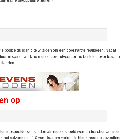
zijn trainersloopbaan afsluiten.(
 positie dusdanig te wijzigen om een doorstart te realiseren. Nadat
stuur, in samenwerking met de bewindvoerder, nu besloten over te gaan
n Haarlem.
en op
lem gespeelde wedstrijden als niet gespeeld worden beschouwd, is een
het seizoen met 4-0 van Haarlem verloor, is hierin naar de zeventiende