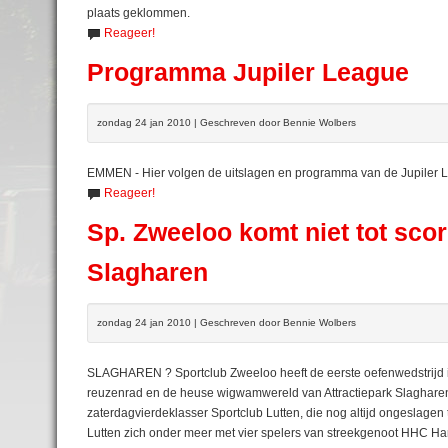
plaats geklommen.
Reageer!
Programma Jupiler League
zondag 24 jan 2010 | Geschreven door Bennie Wolbers
EMMEN - Hier volgen de uitslagen en programma van de Jupiler Le
Reageer!
Sp. Zweeloo komt niet tot scor
Slagharen
zondag 24 jan 2010 | Geschreven door Bennie Wolbers
SLAGHAREN ? Sportclub Zweeloo heeft de eerste oefenwedstrijd i
reuzenrad en de heuse wigwamwereld van Attractiepark Slagharen 
zaterdagvierdeklasser Sportclub Lutten, die nog altijd ongeslagen 
Lutten zich onder meer met vier spelers van streekgenoot HHC Har