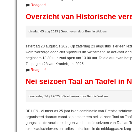
Reageer!
Overzicht van Historische ve
dinsdag 05 aug 2025 | Geschreven door Bennie Wolbers
zaterdag 23 augustus 2025 Op zaterdag 23 augustus is er een lezi
wordt verzorgd door Piet Nijenhuis uit Swifterbant De activiteit vi
begint om 13.30 uur, zaal open om 13.00 uur. Totale duur van het 
Zie pagina 28 van Kroniek juni 2025.
Reageer!
Nei seizoen Taal an Taofel in 
donderdag 24 jul 2025 | Geschreven door Bennie Wolbers
BEILEN - Al meer as 25 jaor is de combinatie van Drentse schriever
organiseert daorum vanof september een nei seizoen Taal an Taofel
gangs met de veurbereidingen van het neie seizoen van Taal an Ta
streektaolschrievers en -artiesten lustern. In de middagpauze kreg 