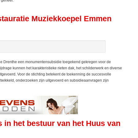
 geheel.
estauratie Muziekkoepel Emmen
ie Drenthe een monumentensubsidie toegekend gekregen voor de
jdrage kunnen het karakteristieke rieten dak, het schilderwerk en diverse
evoerd. Voor de stichting betekent de toekenning de succesvolle
ontwikkeld, onderzoeken zijn uitgevoerd en subsidieaanvragen zijn
s in het bestuur van het Huus van