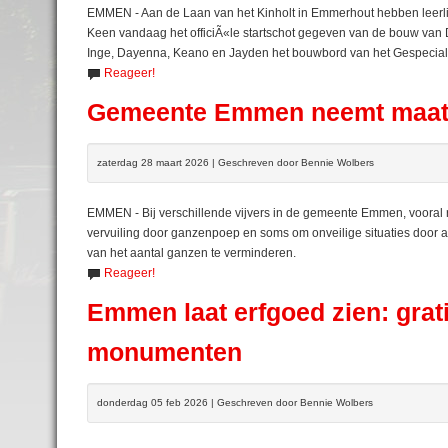
EMMEN - Aan de Laan van het Kinholt in Emmerhout hebben leerl
Keen vandaag het officiÃ«le startschot gegeven van de bouw van 
Inge, Dayenna, Keano en Jayden het bouwbord van het Gespecial
Reageer!
Gemeente Emmen neemt maatr
zaterdag 28 maart 2026 | Geschreven door Bennie Wolbers
EMMEN - Bij verschillende vijvers in de gemeente Emmen, vooral 
vervuiling door ganzenpoep en soms om onveilige situaties doo
van het aantal ganzen te verminderen.
Reageer!
Emmen laat erfgoed zien: grat
monumenten
donderdag 05 feb 2026 | Geschreven door Bennie Wolbers