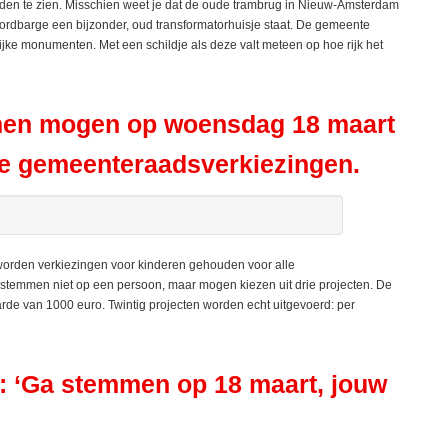
en te zien. Misschien weet je dat de oude trambrug in Nieuw-Amsterdam
oordbarge een bijzonder, oud transformatorhuisje staat. De gemeente
ijke monumenten. Met een schildje als deze valt meteen op hoe rijk het
men mogen op woensdag 18 maart
de gemeenteraadsverkiezingen.
 worden verkiezingen voor kinderen gehouden voor alle
 stemmen niet op een persoon, maar mogen kiezen uit drie projecten. De
arde van 1000 euro. Twintig projecten worden echt uitgevoerd: per
: ‘Ga stemmen op 18 maart, jouw