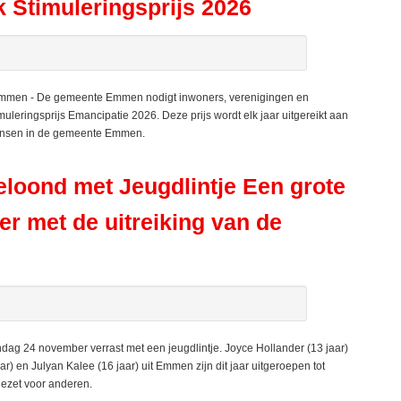
 Stimuleringsprijs 2026
- Emmen - De gemeente Emmen nodigt inwoners, verenigingen en
uleringsprijs Emancipatie 2026. Deze prijs wordt elk jaar uitgereikt aan
 kansen in de gemeente Emmen.
loond met Jeugdlintje Een grote
er met de uitreiking van de
 24 november verrast met een jeugdlintje. Joyce Hollander (13 jaar)
ar) en Julyan Kalee (16 jaar) uit Emmen zijn dit jaar uitgeroepen tot
ezet voor anderen.