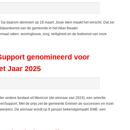
Ga daarom stemmen op 18 maart. Jouw stem maakt het verschil. Dat zei
ijeenkomst van de gemeente in het Atlas theater.
emaal raken: woningbouw, zorg, veiligheid en de toekomst van onze
upport genomineerd voor
t Jaar 2025
er andere bestaat uit Menicon (de winnaar van 2024), een selectie
enSupport. Met de prijs zet de gemeente Emmen de successen en inzet
ijnwerpers. De winnaar wordt op 8 januari bekendgemaakt. EME: een