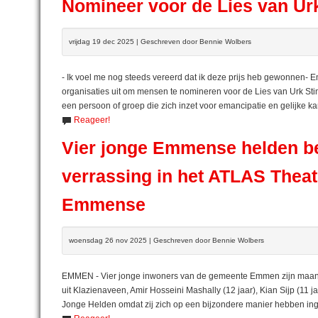
Nomineer voor de Lies van Urk
vrijdag 19 dec 2025 | Geschreven door Bennie Wolbers
- Ik voel me nog steeds vereerd dat ik deze prijs heb gewonnen
organisaties uit om mensen te nomineren voor de Lies van Urk Stim
een persoon of groep die zich inzet voor emancipatie en gelijke
Reageer!
Vier jonge Emmense helden be
verrassing in het ATLAS Theat
Emmense
woensdag 26 nov 2025 | Geschreven door Bennie Wolbers
EMMEN - Vier jonge inwoners van de gemeente Emmen zijn maandag
uit Klazienaveen, Amir Hosseini Mashally (12 jaar), Kian Sijp (11 ja
Jonge Helden omdat zij zich op een bijzondere manier hebben ing