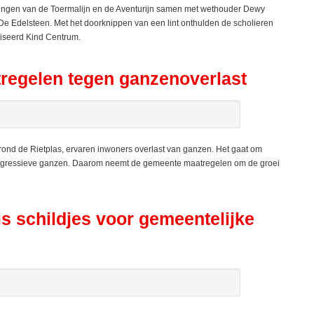
ingen van de Toermalijn en de Aventurijn samen met wethouder Dewy
De Edelsteen. Met het doorknippen van een lint onthulden de scholieren
iseerd Kind Centrum.
egelen tegen ganzenoverlast
rond de Rietplas, ervaren inwoners overlast van ganzen. Het gaat om
r agressieve ganzen. Daarom neemt de gemeente maatregelen om de groei
is schildjes voor gemeentelijke