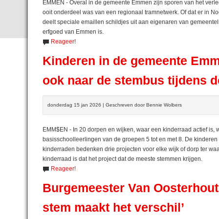
EMMEN - Overal in de gemeente Emmen zijn sporen van het verled
ooit onderdeel was van een regionaal tramnetwerk. Of dat er in N
deelt speciale emaillen schildjes uit aan eigenaren van gemeentel
erfgoed van Emmen is.
Reageer!
Kinderen in de gemeente Em
ook naar de stembus tijdens 
donderdag 15 jan 2026 | Geschreven door Bennie Wolbers
EMM$EN - In 20 dorpen en wijken, waar een kinderraad actief is,
basisschoolleerlingen van de groepen 5 tot en met 8. De kinderen
kinderraden bedenken drie projecten voor elke wijk of dorp ter wa
kinderraad is dat het project dat de meeste stemmen krijgen.
Reageer!
Burgemeester Van Oosterhout
stem maakt het verschil’