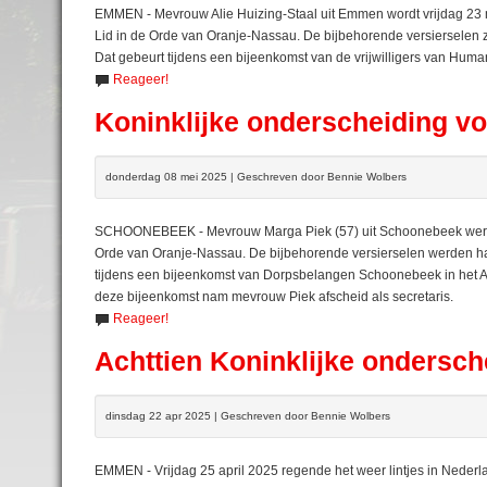
EMMEN - Mevrouw Alie Huizing-Staal uit Emmen wordt vrijdag 23 
Lid in de Orde van Oranje-Nassau. De bijbehorende versierselen 
Dat gebeurt tijdens een bijeenkomst van de vrijwilligers van Human
Reageer!
Koninklijke onderscheiding v
donderdag 08 mei 2025 | Geschreven door Bennie Wolbers
SCHOONEBEEK - Mevrouw Marga Piek (57) uit Schoonebeek werd vr
Orde van Oranje-Nassau. De bijbehorende versierselen werden h
tijdens een bijeenkomst van Dorpsbelangen Schoonebeek in het A
deze bijeenkomst nam mevrouw Piek afscheid als secretaris.
Reageer!
Achttien Koninklijke ondersc
dinsdag 22 apr 2025 | Geschreven door Bennie Wolbers
EMMEN - Vrijdag 25 april 2025 regende het weer lintjes in Nederl