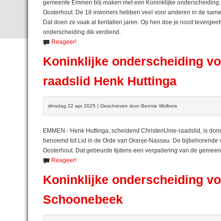
gemeente Emmen blij maken met een Koninklijke onderscheiding. 
Oosterhout. De 18 inwoners hebben veel voor anderen in de samenlev
Dat doen ze vaak al tientallen jaren. Op hen doe je nooit teverge
onderscheiding dik verdiend.
Reageer!
Koninklijke onderscheiding v
raadslid Henk Huttinga
dinsdag 22 apr 2025 | Geschreven door Bennie Wolbers
EMMEN - Henk Huttinga, scheidend ChristenUnie-raadslid, is dond
benoemd tot Lid in de Orde van Oranje-Nassau. De bijbehorende
Oosterhout. Dat gebeurde tijdens een vergadering van de gemeen
Reageer!
Koninklijke onderscheiding vo
Schoonebeek