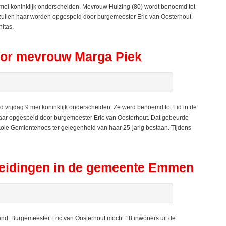
mei koninklijk onderscheiden. Mevrouw Huizing (80) wordt benoemd tot
zullen haar worden opgespeld door burgemeester Eric van Oosterhout.
itas.
oor mevrouw Marga Piek
ijdag 9 mei koninklijk onderscheiden. Ze werd benoemd tot Lid in de
aar opgespeld door burgemeester Eric van Oosterhout. Dat gebeurde
ole Gemientehoes ter gelegenheid van haar 25-jarig bestaan. Tijdens
heidingen in de gemeente Emmen
and. Burgemeester Eric van Oosterhout mocht 18 inwoners uit de