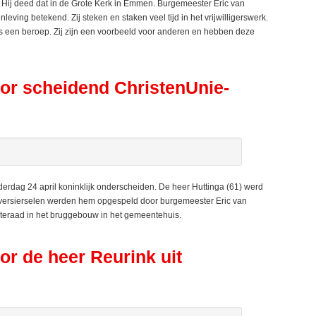
Hij deed dat in de Grote Kerk in Emmen. Burgemeester Eric van
ing betekend. Zij steken en staken veel tijd in het vrijwilligerswerk.
efs een beroep. Zij zijn een voorbeeld voor anderen en hebben deze
oor scheidend ChristenUnie-
erdag 24 april koninklijk onderscheiden. De heer Huttinga (61) werd
 versierselen werden hem opgespeld door burgemeester Eric van
teraad in het bruggebouw in het gemeentehuis.
or de heer Reurink uit