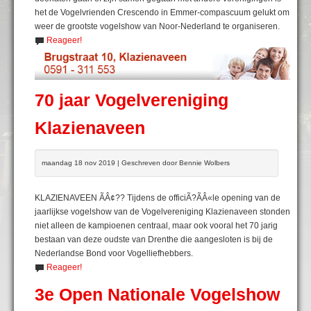
het de Vogelvrienden Crescendo in Emmer-compascuum gelukt om
weer de grootste vogelshow van Noor-Nederland te organiseren.
Reageer!
70 jaar Vogelvereniging
Klazienaveen
maandag 18 nov 2019 | Geschreven door Bennie Wolbers
KLAZIENAVEEN ÃÂ¢?? Tijdens de officiÃ?ÃÂ«le opening van de
jaarlijkse vogelshow van de Vogelvereniging Klazienaveen stonden
niet alleen de kampioenen centraal, maar ook vooral het 70 jarig
bestaan van deze oudste van Drenthe die aangesloten is bij de
Nederlandse Bond voor Vogelliefhebbers.
Reageer!
3e Open Nationale Vogelshow