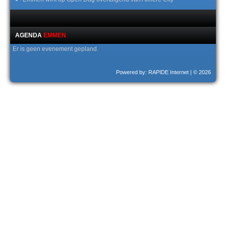
AGENDA
EMMEN
Er is geen evenement gepland.
Powered by: RAPIDE Internet
| © 2026