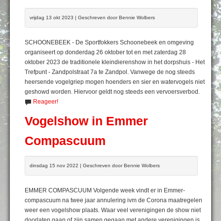
vrijdag 13 okt 2023 | Geschreven door Bennie Wolbers
SCHOONEBEEK - De Sportfokkers Schoonebeek en omgeving
organiseert op donderdag 26 oktober tot en met zaterdag 28
oktober 2023 de traditionele kleindierenshow in het dorpshuis - Het
Trefpunt - Zandpolstraat 7a te Zandpol. Vanwege de nog steeds
heersende vogelgriep mogen hoenders en sier en watervogels niet
geshowd worden. Hiervoor geldt nog steeds een vervoersverbod.
Reageer!
Vogelshow in Emmer
Compascuum
dinsdag 15 nov 2022 | Geschreven door Bennie Wolbers
EMMER COMPASCUUM Volgende week vindt er in Emmer-
compascuum na twee jaar annulering ivm de Corona maatregelen
weer een vogelshow plaats. Waar veel verenigingen de show niet
doorlaten gaan of zijn samen gegaan met andere verenigingen is