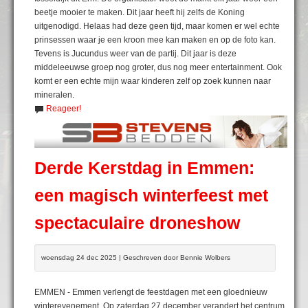
beetje mooier te maken. Dit jaar heeft hij zelfs de Koning
uitgenodigd. Helaas had deze geen tijd, maar komen er wel echte
prinsessen waar je een kroon mee kan maken en op de foto kan.
Tevens is Jucundus weer van de partij. Dit jaar is deze
middeleeuwse groep nog groter, dus nog meer entertainment. Ook
komt er een echte mijn waar kinderen zelf op zoek kunnen naar
mineralen.
Reageer!
Derde Kerstdag in Emmen:
een magisch winterfeest met
spectaculaire droneshow
woensdag 24 dec 2025 | Geschreven door Bennie Wolbers
EMMEN - Emmen verlengt de feestdagen met een gloednieuw
winterevenement. Op zaterdag 27 december verandert het centrum