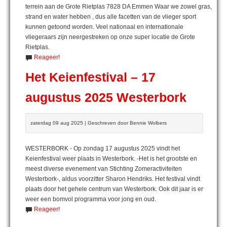
terrein aan de Grote Rietplas 7828 DA Emmen Waar we zowel gras,
strand en water hebben , dus alle facetten van de vlieger sport
kunnen getoond worden. Veel nationaal en internationale
vliegeraars zijn neergestreken op onze super locatie de Grote
Rietplas.
Reageer!
Het Keienfestival – 17
augustus 2025 Westerbork
zaterdag 09 aug 2025 | Geschreven door Bennie Wolbers
WESTERBORK - Op zondag 17 augustus 2025 vindt het
Keienfestival weer plaats in Westerbork. -Het is het grootste en
meest diverse evenement van Stichting Zomeractiviteiten
Westerbork-, aldus voorzitter Sharon Hendriks. Het festival vindt
plaats door het gehele centrum van Westerbork. Ook dit jaar is er
weer een bomvol programma voor jong en oud.
Reageer!