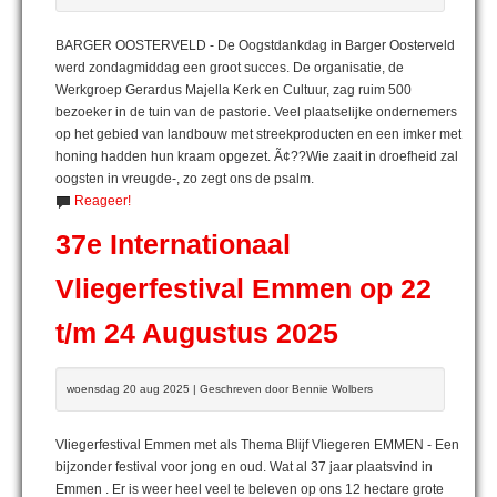
BARGER OOSTERVELD - De Oogstdankdag in Barger Oosterveld
werd zondagmiddag een groot succes. De organisatie, de
Werkgroep Gerardus Majella Kerk en Cultuur, zag ruim 500
bezoeker in de tuin van de pastorie. Veel plaatselijke ondernemers
op het gebied van landbouw met streekproducten en een imker met
honing hadden hun kraam opgezet. Ã¢??Wie zaait in droefheid zal
oogsten in vreugde-, zo zegt ons de psalm.
Reageer!
37e Internationaal
Vliegerfestival Emmen op 22
t/m 24 Augustus 2025
woensdag 20 aug 2025 | Geschreven door Bennie Wolbers
Vliegerfestival Emmen met als Thema Blijf Vliegeren EMMEN - Een
bijzonder festival voor jong en oud. Wat al 37 jaar plaatsvind in
Emmen . Er is weer heel veel te beleven op ons 12 hectare grote