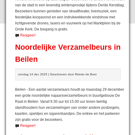
van de stad in een levendig wintersprookje tijdens Derde Kerstdag.
Bezoekers kunnen genieten van straattheater, livemuziek, een
feestelijke koopavond en een indrukwekkende eindshow met
lichtgevende drones, lasers en vuurwerk op het Marktplein bij de
Grote Kerk. De toegang is gratis.
Reageer!
Noordelijke Verzamelbeurs in
Beilen
zondag 14 dec 2025 | Geschreven door Reinier de Boer
Beilen - Een aantal verzamelaars houdt op maandag 29 december
een grote noordelijke najaarsverzamelbeurs in buurtgebouw De
Raat in Beilen. Vanaf 9.30 uur tot 15.00 uur tonen twintig
standhouders hun verzamelingen van onder andere postzegels,
kaarten, speldjes en sigarenbandjes. De entree en het parkeren
zijn gratis voor de bezoekers.
Reageer!