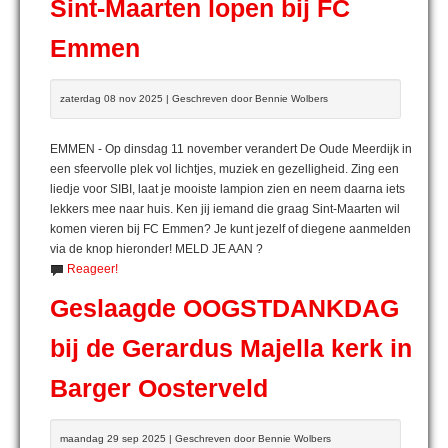
Sint-Maarten lopen bij FC
Emmen
zaterdag 08 nov 2025 | Geschreven door Bennie Wolbers
EMMEN - Op dinsdag 11 november verandert De Oude Meerdijk in
een sfeervolle plek vol lichtjes, muziek en gezelligheid. Zing een
liedje voor SIBI, laat je mooiste lampion zien en neem daarna iets
lekkers mee naar huis. Ken jij iemand die graag Sint-Maarten wil
komen vieren bij FC Emmen? Je kunt jezelf of diegene aanmelden
via de knop hieronder! MELD JE AAN ?
Reageer!
Geslaagde OOGSTDANKDAG
bij de Gerardus Majella kerk in
Barger Oosterveld
maandag 29 sep 2025 | Geschreven door Bennie Wolbers