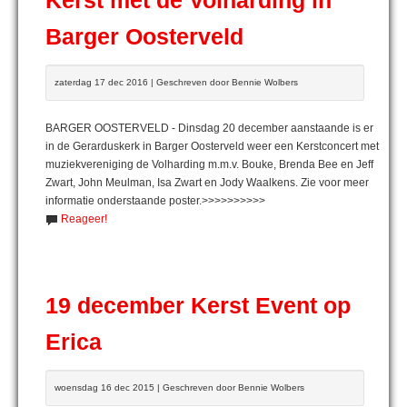
Kerst met de Volharding in
Barger Oosterveld
zaterdag 17 dec 2016 | Geschreven door Bennie Wolbers
BARGER OOSTERVELD - Dinsdag 20 december aanstaande is er
in de Gerarduskerk in Barger Oosterveld weer een Kerstconcert met
muziekvereniging de Volharding m.m.v. Bouke, Brenda Bee en Jeff
Zwart, John Meulman, Isa Zwart en Jody Waalkens. Zie voor meer
informatie onderstaande poster.>>>>>>>>>>
Reageer!
19 december Kerst Event op
Erica
woensdag 16 dec 2015 | Geschreven door Bennie Wolbers