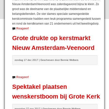
Nieuw Amsterdam/Veenoord was zaterdagavond bijna te klein. Zo
groot was de deelname van de plaatselijke middenstand en
belangstellenden. De vier dames speciale samengestelde
kerstcommissie hadden een leuk programma samengesteld tussen
en rond de kerstkramen van 21 ondernemers uit het tweelingdorp.
Reageer!
Grote drukte op kerstmarkt
Nieuw Amsterdam-Veenoord
zondag 17 dec 2017 | Geschreven door Bennie Wolbers
Reageer!
Spektakel plaatsen
wenskerstboom bij Grote Kerk
maandag 27 nov 2017 | Geschreven door Bennie Wolbers