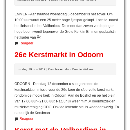
EMMEN - Aanstaande woensdag 6 december is het zover! Om
10.00 uur wordt een 25 meter hoge fijnspar gekapt. Locatie: naast
het fietspad in het Valtherbos. De meer dan zeven verdiepingen
hoge boom wordt tegenover de Grote Kerk in Emmen geplaatst in
het kader van Ã¢
Reageer!
26e Kerstmarkt in Odoorn
zondag 19 nov 2017 | Geschreven door Bennie Wolbers
ODOORN - Dinsdag 12 december a.s. organiseert de
kerstmarktcommissie voor de 26e keer de sfeervolle kerstmarkt
rondom de mooie kerk in Odoorn. Aan de Boshof en op het plein.
Van 17.00 uur - 21.00 uur. Natuurlijk weer m.m..v. koormuziek en
muziekvereniging ODO. Ook de levende stal is weer aanwezig. En
natuurlijk de Kerstman
Reageer!