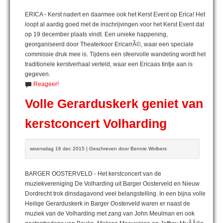
ERICA - Kerst nadert en daarmee ook het Kerst Event op Erica! Het
loopt al aardig goed met de inschrijvingen voor het Kerst Event dat
op 19 december plaats vindt. Een unieke happening,
georganiseerd door Theaterkoor EricarrÃ©, waar een speciale
commissie druk mee is. Tijdens een sfeervolle wandeling wordt het
traditionele kerstverhaal verteld, waar een Ericaas tintje aan is
gegeven.
Reageer!
Volle Gerarduskerk geniet van
kerstconcert Volharding
woensdag 16 dec 2015 | Geschreven door Bennie Wolbers
BARGER OOSTERVELD - Het kerstconcert van de
muziekvereniging De Volharding uit Barger Oosterveld en Nieuw
Dordrecht trok dinsdagavond veel belangstelling. In een bijna volle
Heilige Gerarduskerk in Barger Oosterveld waren er naast de
muziek van de Volharding met zang van John Meulman en ook