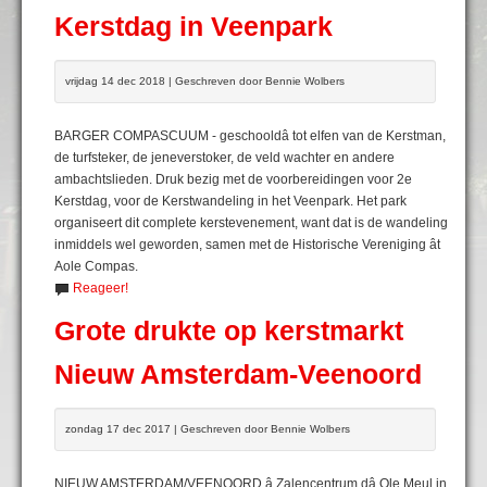
Kerstdag in Veenpark
vrijdag 14 dec 2018 | Geschreven door Bennie Wolbers
BARGER COMPASCUUM - geschooldâ tot elfen van de Kerstman,
de turfsteker, de jeneverstoker, de veld wachter en andere
ambachtslieden. Druk bezig met de voorbereidingen voor 2e
Kerstdag, voor de Kerstwandeling in het Veenpark. Het park
organiseert dit complete kerstevenement, want dat is de wandeling
inmiddels wel geworden, samen met de Historische Vereniging ât
Aole Compas.
Reageer!
Grote drukte op kerstmarkt
Nieuw Amsterdam-Veenoord
zondag 17 dec 2017 | Geschreven door Bennie Wolbers
NIEUW AMSTERDAM/VEENOORD â Zalencentrum dâ Ole Meul in