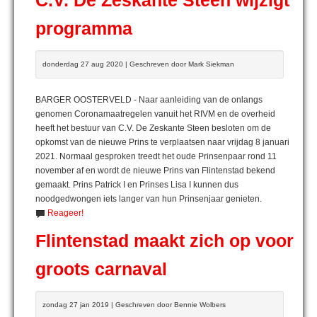
C.V. De Zeskante Steen wijzigt
programma
donderdag 27 aug 2020 | Geschreven door Mark Siekman
BARGER OOSTERVELD - Naar aanleiding van de onlangs
genomen Coronamaatregelen vanuit het RIVM en de overheid
heeft het bestuur van C.V. De Zeskante Steen besloten om de
opkomst van de nieuwe Prins te verplaatsen naar vrijdag 8 januari
2021. Normaal gesproken treedt het oude Prinsenpaar rond 11
november af en wordt de nieuwe Prins van Flintenstad bekend
gemaakt. Prins Patrick I en Prinses Lisa I kunnen dus
noodgedwongen iets langer van hun Prinsenjaar genieten.
Reageer!
Flintenstad maakt zich op voor
groots carnaval
zondag 27 jan 2019 | Geschreven door Bennie Wolbers