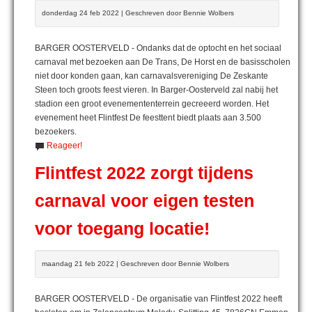
donderdag 24 feb 2022 | Geschreven door Bennie Wolbers
BARGER OOSTERVELD - Ondanks dat de optocht en het sociaal
carnaval met bezoeken aan De Trans, De Horst en de basisscholen
niet door konden gaan, kan carnavalsvereniging De Zeskante
Steen toch groots feest vieren. In Barger-Oosterveld zal nabij het
stadion een groot evenemententerrein gecreeerd worden. Het
evenement heet Flintfest De feesttent biedt plaats aan 3.500
bezoekers.
Reageer!
Flintfest 2022 zorgt tijdens
carnaval voor eigen testen
voor toegang locatie!
maandag 21 feb 2022 | Geschreven door Bennie Wolbers
BARGER OOSTERVELD - De organisatie van Flintfest 2022 heeft