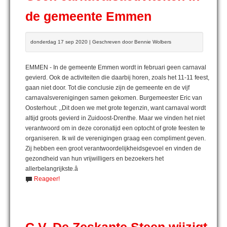
de gemeente Emmen
donderdag 17 sep 2020 | Geschreven door Bennie Wolbers
EMMEN - In de gemeente Emmen wordt in februari geen carnaval
gevierd. Ook de activiteiten die daarbij horen, zoals het 11-11 feest,
gaan niet door. Tot die conclusie zijn de gemeente en de vijf
carnavalsverenigingen samen gekomen. Burgemeester Eric van
Oosterhout: ,,Dit doen we met grote tegenzin, want carnaval wordt
altijd groots gevierd in Zuidoost-Drenthe. Maar we vinden het niet
verantwoord om in deze coronatijd een optocht of grote feesten te
organiseren. Ik wil de verenigingen graag een compliment geven.
Zij hebben een groot verantwoordelijkheidsgevoel en vinden de
gezondheid van hun vrijwilligers en bezoekers het
allerbelangrijkste.â
Reageer!