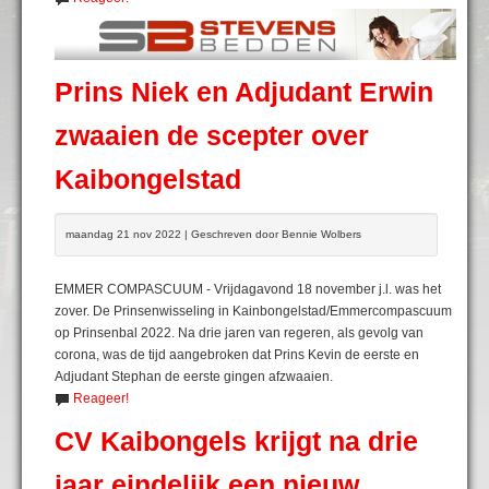
Prins Niek en Adjudant Erwin
zwaaien de scepter over
Kaibongelstad
maandag 21 nov 2022 | Geschreven door Bennie Wolbers
EMMER COMPASCUUM - Vrijdagavond 18 november j.l. was het
zover. De Prinsenwisseling in Kainbongelstad/Emmercompascuum
op Prinsenbal 2022. Na drie jaren van regeren, als gevolg van
corona, was de tijd aangebroken dat Prins Kevin de eerste en
Adjudant Stephan de eerste gingen afzwaaien.
Reageer!
CV Kaibongels krijgt na drie
jaar eindelijk een nieuw