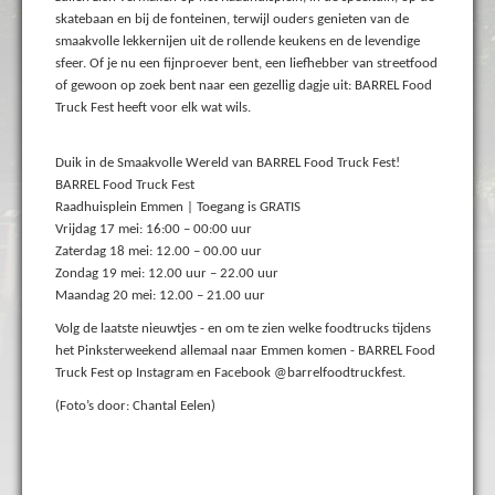
skatebaan en bij de fonteinen, terwijl ouders genieten van de
smaakvolle lekkernijen uit de rollende keukens en de levendige
sfeer. Of je nu een fijnproever bent, een liefhebber van streetfood
of gewoon op zoek bent naar een gezellig dagje uit: BARREL Food
Truck Fest heeft voor elk wat wils.
Duik in de Smaakvolle Wereld van BARREL Food Truck Fest!
BARREL Food Truck Fest
Raadhuisplein Emmen | Toegang is GRATIS
Vrijdag 17 mei: 16:00 – 00:00 uur
Zaterdag 18 mei: 12.00 – 00.00 uur
Zondag 19 mei: 12.00 uur – 22.00 uur
Maandag 20 mei: 12.00 – 21.00 uur
Volg de laatste nieuwtjes - en om te zien welke foodtrucks tijdens
het Pinksterweekend allemaal naar Emmen komen - BARREL Food
Truck Fest op Instagram en Facebook @barrelfoodtruckfest.
(Foto’s door: Chantal Eelen)