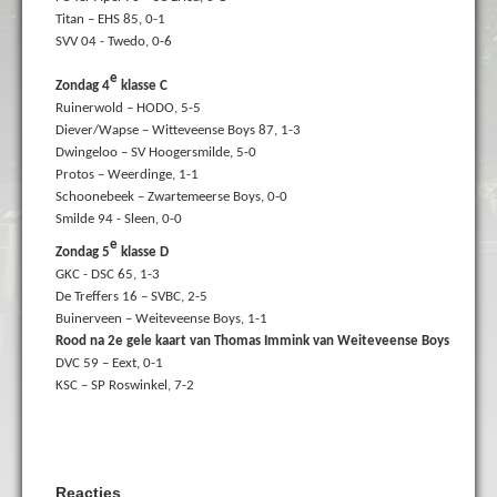
Titan – EHS 85, 0-1
SVV 04 - Twedo, 0-6
e
Zondag 4
klasse C
Ruinerwold – HODO, 5-5
Diever/Wapse – Witteveense Boys 87, 1-3
Dwingeloo – SV Hoogersmilde, 5-0
Protos – Weerdinge, 1-1
Schoonebeek – Zwartemeerse Boys, 0-0
Smilde 94 - Sleen, 0-0
e
Zondag 5
klasse D
GKC - DSC 65, 1-3
De Treffers 16 – SVBC, 2-5
Buinerveen – Weiteveense Boys, 1-1
Rood na 2e gele kaart van Thomas Immink van Weiteveense Boys
DVC 59 – Eext, 0-1
KSC – SP Roswinkel, 7-2
Reacties