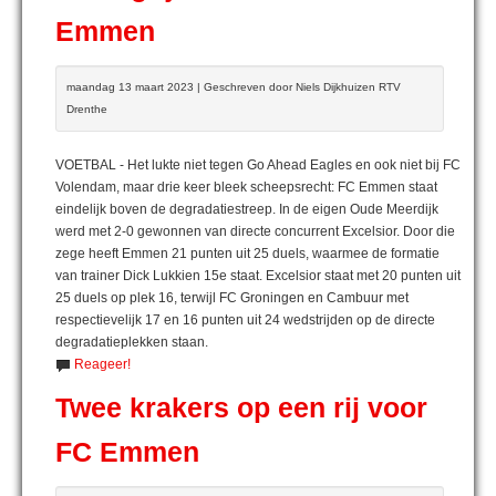
Emmen
maandag 13 maart 2023 | Geschreven door Niels Dijkhuizen RTV
Drenthe
VOETBAL - Het lukte niet tegen Go Ahead Eagles en ook niet bij FC
Volendam, maar drie keer bleek scheepsrecht: FC Emmen staat
eindelijk boven de degradatiestreep. In de eigen Oude Meerdijk
werd met 2-0 gewonnen van directe concurrent Excelsior. Door die
zege heeft Emmen 21 punten uit 25 duels, waarmee de formatie
van trainer Dick Lukkien 15e staat. Excelsior staat met 20 punten uit
25 duels op plek 16, terwijl FC Groningen en Cambuur met
respectievelijk 17 en 16 punten uit 24 wedstrijden op de directe
degradatieplekken staan.
Reageer!
Twee krakers op een rij voor
FC Emmen