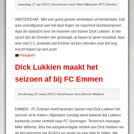
maandag 17 apr 2023 | Geschreven door Niels Dijkhuizen RTV Drenthe
AMSTERDAM - Met een goed gevoel vertrekken uit Amsterdam. Dat
was voorafgaand aan het duel tegen de regerend landskampioen
Ajax de opdracht voor de mannen van trainer Dick Lukkien. In die
opzet zijn de Drenten wel geslaagd, al kwam er geen resultaat. Ajax
won met 3-1, ondanks dat Emmen tot tien minuten voor tijd nog
mocht hopen op een punt.
Reageer!
Dick Lukkien maakt het
seizoen af bij FC Emmen
donderdag 23 maart 2023 | Geschreven door Bennie Wolbers
EMMEN - FC Emmen heeft besloten samen met Dick Lukkien het
seizoen af te maken. Afgelopen zondag werd bekend dat Lukkien
komende zomer vertrekt naar FC Groningen. Technisch manager
Mike Willems: âNa het aangekondigde vertrek van Dick hebben we
de tijd genomen om Ã©Ã©n en ander op een rijtje te zetten. We