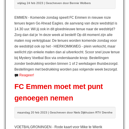
vrijdag 24 feb 2023 | Geschreven door Bennie Wolbers
EMMEN - Komende zondag speelt FC Emmen in nieuwe roze
tenues tegen Go Ahead Eagles. de aanvang van deze wedstrijd is
14.30 uur. Wil jij ook in dit gloednieuwe tenue naar de wedstrijd?
Zorg dan dat je 'm deze week al bestelt! Op dit moment zijn alle
maten nog verkrijgbaar. De tenues worden komende zondag voor
de wedstrijd ook op het - HIERKOMIKWEG - plein verkocht, maar
wellicht zijn enkele maten dan al uitverkocht. Scoor snel jouw tenue
bij Mystery Voetbal Box via onderstaande knop. Bestellingen
zonder bedrukking worden binnen 1 of 2 werkdagen thuisbezorgd.
Bestellingen met bedrukking worden pas volgende week bezorgd.
Reageer!
FC Emmen moet met punt
genoegen nemen
maandag 20 feb 2023 | Geschreven door Niels Dijkhuizen RTV Drenthe
VOETBALGRONINGEN - Rode kaart voor Mike te Wierik