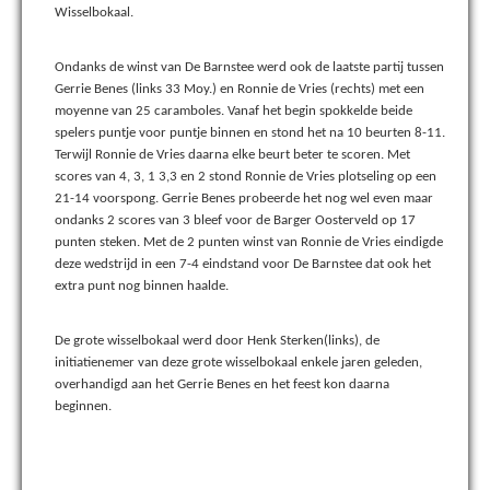
Wisselbokaal.
Ondanks de winst van De Barnstee werd ook de laatste partij tussen
Gerrie Benes (links 33 Moy.) en Ronnie de Vries (rechts) met een
moyenne van 25 caramboles. Vanaf het begin spokkelde beide
spelers puntje voor puntje binnen en stond het na 10 beurten 8-11.
Terwijl Ronnie de Vries daarna elke beurt beter te scoren. Met
scores van 4, 3, 1 3,3 en 2 stond Ronnie de Vries plotseling op een
21-14 voorspong. Gerrie Benes probeerde het nog wel even maar
ondanks 2 scores van 3 bleef voor de Barger Oosterveld op 17
punten steken. Met de 2 punten winst van Ronnie de Vries eindigde
deze wedstrijd in een 7-4 eindstand voor De Barnstee dat ook het
extra punt nog binnen haalde.
De grote wisselbokaal werd door Henk Sterken(links), de
initiatienemer van deze grote wisselbokaal enkele jaren geleden,
overhandigd aan het Gerrie Benes en het feest kon daarna
beginnen.