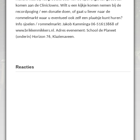
komen aan de Cliniclowns. Wilt u een kijkje komen nemen bij de
recordpoging / een donatie doen, of gaat u liever naar de
rommelmarkt waar u eventueel ook zelf een plaatsje kunt huren?
Info sjoelen / rommelmarkt: Jakob Kamminga 06-51613868 of
www.brikkenmikkers.nl. Adres evenement: School de Planeet
(onderin) Horizon 76, Klazienaveen.
Reacties