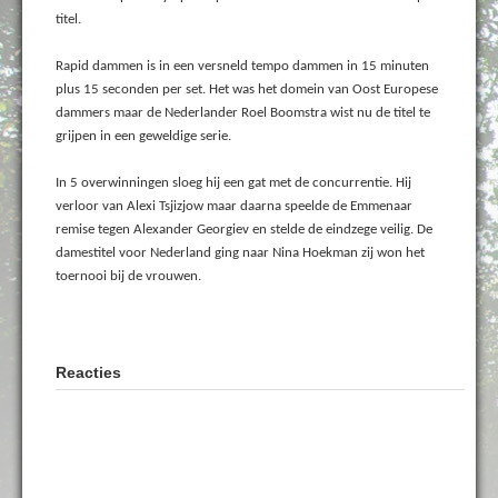
titel.
Rapid dammen is in een versneld tempo dammen in 15 minuten
plus 15 seconden per set. Het was het domein van Oost Europese
dammers maar de Nederlander Roel Boomstra wist nu de titel te
grijpen in een geweldige serie.
In 5 overwinningen sloeg hij een gat met de concurrentie. Hij
verloor van Alexi Tsjizjow maar daarna speelde de Emmenaar
remise tegen Alexander Georgiev en stelde de eindzege veilig. De
damestitel voor Nederland ging naar Nina Hoekman zij won het
toernooi bij de vrouwen.
Reacties