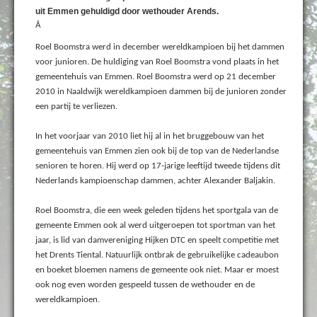
uit Emmen gehuldigd door wethouder Arends.
Â
Roel Boomstra werd in december wereldkampioen bij het dammen
voor junioren. De huldiging van Roel Boomstra vond plaats in het
gemeentehuis van Emmen. Roel Boomstra werd op 21 december
2010 in
Naaldwijk wereldkampioen dammen bij de junioren zonder
een partij te verliezen.
In het voorjaar van 2010 liet hij al in het bruggebouw van het
gemeentehuis van Emmen zien ook bij de top van de Nederlandse
senioren te horen. Hij werd op 17-jarige leeftijd tweede tijdens dit
Nederlands kampioenschap dammen, achter Alexander Baljakin.
Roel Boomstra, die een week geleden tijdens het sportgala van de
gemeente Emmen ook al werd uitgeroepen tot sportman van het
jaar, is lid van damvereniging Hijken DTC en speelt competitie met
het Drents Tiental. Natuurlijk ontbrak de gebruikelijke cadeaubon
en boeket bloemen namens de gemeente ook niet. Maar er moest
ook nog even worden gespeeld tussen de wethouder en de
wereldkampioen.