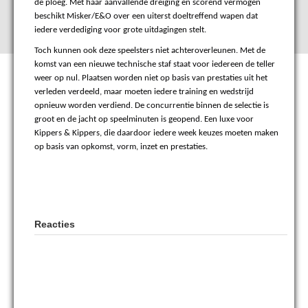
de ploeg. Met haar aanvallende dreiging en scorend vermogen
beschikt Misker/E&O over een uiterst doeltreffend wapen dat
iedere verdediging voor grote uitdagingen stelt.
Toch kunnen ook deze speelsters niet achteroverleunen. Met de
komst van een nieuwe technische staf staat voor iedereen de teller
weer op nul. Plaatsen worden niet op basis van prestaties uit het
verleden verdeeld, maar moeten iedere training en wedstrijd
opnieuw worden verdiend. De concurrentie binnen de selectie is
groot en de jacht op speelminuten is geopend. Een luxe voor
Kippers & Kippers, die daardoor iedere week keuzes moeten maken
op basis van opkomst, vorm, inzet en prestaties.
Reacties