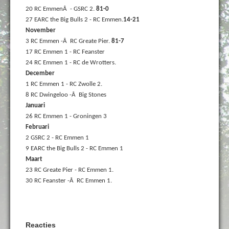
20 RC EmmenÂ - GSRC 2.
81-0
27 EARC the Big Bulls 2 - RC Emmen.
14-21
November
3 RC Emmen -Â RC Greate Pier.
81-7
17 RC Emmen 1 - RC Feanster
24 RC Emmen 1 - RC de Wrotters.
December
1 RC Emmen 1 - RC Zwolle 2.
8 RC Dwingeloo -Â Big Stones
Januari
26 RC Emmen 1 - Groningen 3
Februari
2 GSRC 2 - RC Emmen 1
9 EARC the Big Bulls 2 - RC Emmen 1
Maart
23 RC Greate Pier - RC Emmen 1.
30 RC Feanster -Â RC Emmen 1.
Reacties