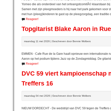
Yorneo die als onderdeel van het ontvangstcomitÃ© klaarstaan bij
Samen met zijn pleegmoeders is hij naar het park gekomen voor d
met hun (pleeg)kinderen te gast op de pleegzorgdag, een traditie d
Reageer!
Topgitarist Blake Aaron in Rue
maandag 11 mei 2026 | Geschreven door Bennie Wolbers
EMMEN - Cafe Rue de la Gare haalt opnieuw een internationale n
Aaron op het podium tijdens Jazz op de Zondagmiddag. De gitaris
Reageer!
DVC 59 viert kampioenschap 
Treffers 16
maandag 04 mei 2026 | Geschreven door Bennie Wolbers
NIEUW DORDECHT - De wedstrijd van DVC 59 tegen de Treffers di