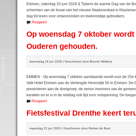
Emmen, zaterdag 20 juni 2026 â Tijdens de warme Dag van de B
schermen van de bouw van het nieuwe Neptunesbad in Klazienav
dag tot leven voor omwonenden en toekomstige gebruikers.
Reageer!
Op woensdag 7 oktober wordt 
Ouderen gehouden.
woensdag 24 jun 2026 | Geschreven door Bennie Wolbers
EMMEN - Op woensdag 7 oktober aanstaande wordt voor de 25e ke
Valk Hotel Emmen aan de Verlengde Herendijk 50 in Emmen. De D
presenteren aan de doelgroep, de senior inwoners van de gemeen
karakter en er is in de middag ook tijd voor ontspanning. De toegang
Reageer!
Fietsfestival Drenthe keert teru
maandag 22 jun 2026 | Geschreven door Reinier de Boer