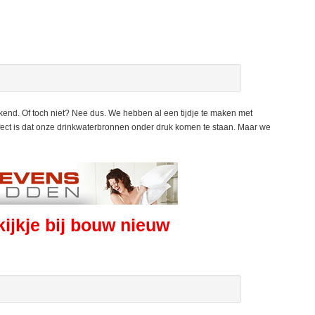
kend. Of toch niet? Nee dus. We hebben al een tijdje te maken met
ffect is dat onze drinkwaterbronnen onder druk komen te staan. Maar we
jkje bij bouw nieuw