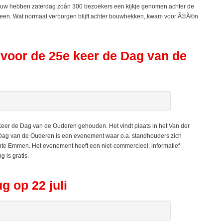
ouw hebben zaterdag zoân 300 bezoekers een kijkje genomen achter de
een. Wat normaal verborgen blijft achter bouwhekken, kwam voor Ã©Ã©n
voor de 25e keer de Dag van de
er de Dag van de Ouderen gehouden. Het vindt plaats in het Van der
ag van de Ouderen is een evenement waar o.a. standhouders zich
te Emmen. Het evenement heeft een niet-commercieel, informatief
 is gratis.
g op 22 juli