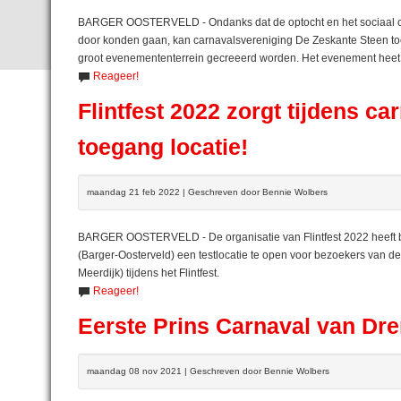
BARGER OOSTERVELD - Ondanks dat de optocht en het sociaal ca
door konden gaan, kan carnavalsvereniging De Zeskante Steen toch 
groot evenemententerrein gecreeerd worden. Het evenement heet Fl
Reageer!
Flintfest 2022 zorgt tijdens ca
toegang locatie!
maandag 21 feb 2022 | Geschreven door Bennie Wolbers
BARGER OOSTERVELD - De organisatie van Flintfest 2022 heeft b
(Barger-Oosterveld) een testlocatie te open voor bezoekers van d
Meerdijk) tijdens het Flintfest.
Reageer!
Eerste Prins Carnaval van Dr
maandag 08 nov 2021 | Geschreven door Bennie Wolbers