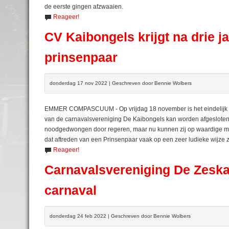
de eerste gingen afzwaaien.
Reageer!
CV Kaibongels krijgt na drie j
prinsenpaar
donderdag 17 nov 2022 | Geschreven door Bennie Wolbers
EMMER COMPASCUUM - Op vrijdag 18 november is het eindelijk zo
van de carnavalsvereniging De Kaibongels kan worden afgesloten
noodgedwongen door regeren, maar nu kunnen zij op waardige ma
dat aftreden van een Prinsenpaar vaak op een zeer ludieke wijze z
Reageer!
Carnavalsvereniging De Zeskan
carnaval
donderdag 24 feb 2022 | Geschreven door Bennie Wolbers