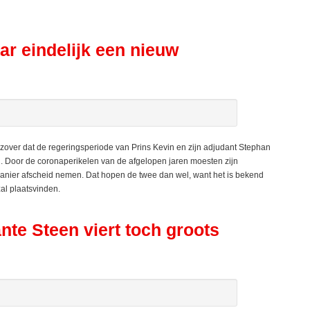
aar eindelijk een nieuw
ver dat de regeringsperiode van Prins Kevin en zijn adjudant Stephan
. Door de coronaperikelen van de afgelopen jaren moesten zijn
nier afscheid nemen. Dat hopen de twee dan wel, want het is bekend
al plaatsvinden.
te Steen viert toch groots