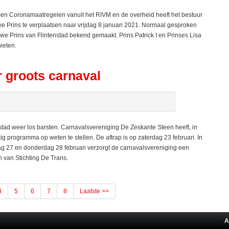
Coronamaatregelen vanuit het RIVM en de overheid heeft het bestuur
 Prins te verplaatsen naar vrijdag 8 januari 2021. Normaal gesproken
e Prins van Flintenstad bekend gemaakt. Prins Patrick I en Prinses Lisa
ieten.
r groots carnaval
ad weer los barsten. Carnavalsvereniging De Zeskante Steen heeft, in
 programma op weten te stellen. De aftrap is op zaterdag 23 februari. In
27 en donderdag 28 februari verzorgt de carnavalsvereniging een
n van Stichting De Trans.
4
5
6
7
8
Laatste >>
A