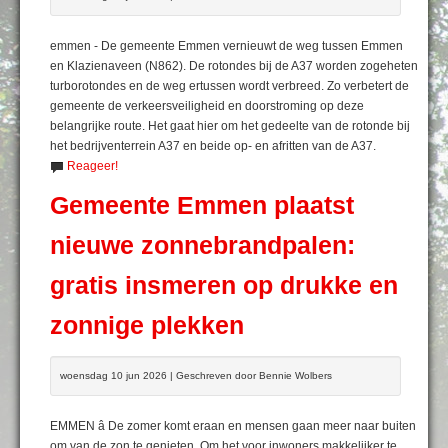
emmen - De gemeente Emmen vernieuwt de weg tussen Emmen
en Klazienaveen (N862). De rotondes bij de A37 worden zogeheten
turborotondes en de weg ertussen wordt verbreed. Zo verbetert de
gemeente de verkeersveiligheid en doorstroming op deze
belangrijke route. Het gaat hier om het gedeelte van de rotonde bij
het bedrijventerrein A37 en beide op- en afritten van de A37.
Reageer!
Gemeente Emmen plaatst
nieuwe zonnebrandpalen:
gratis insmeren op drukke en
zonnige plekken
woensdag 10 jun 2026 | Geschreven door Bennie Wolbers
EMMEN â De zomer komt eraan en mensen gaan meer naar buiten
om van de zon te genieten. Om het voor inwoners makkelijker te