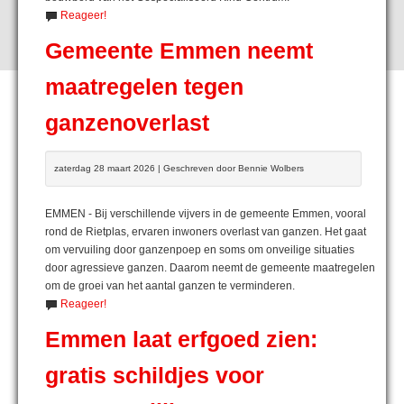
Reageer!
Gemeente Emmen neemt
maatregelen tegen
ganzenoverlast
zaterdag 28 maart 2026 | Geschreven door Bennie Wolbers
EMMEN - Bij verschillende vijvers in de gemeente Emmen, vooral
rond de Rietplas, ervaren inwoners overlast van ganzen. Het gaat
om vervuiling door ganzenpoep en soms om onveilige situaties
door agressieve ganzen. Daarom neemt de gemeente maatregelen
om de groei van het aantal ganzen te verminderen.
Reageer!
Emmen laat erfgoed zien:
gratis schildjes voor