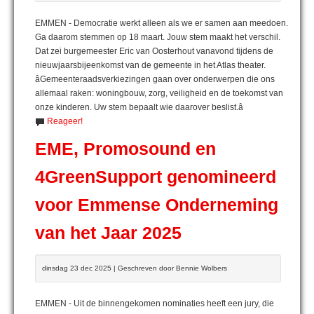
EMMEN - Democratie werkt alleen als we er samen aan meedoen.
Ga daarom stemmen op 18 maart. Jouw stem maakt het verschil.
Dat zei burgemeester Eric van Oosterhout vanavond tijdens de
nieuwjaarsbijeenkomst van de gemeente in het Atlas theater.
âGemeenteraadsverkiezingen gaan over onderwerpen die ons
allemaal raken: woningbouw, zorg, veiligheid en de toekomst van
onze kinderen. Uw stem bepaalt wie daarover beslist.â
Reageer!
EME, Promosound en
4GreenSupport genomineerd
voor Emmense Onderneming
van het Jaar 2025
dinsdag 23 dec 2025 | Geschreven door Bennie Wolbers
EMMEN - Uit de binnengekomen nominaties heeft een jury, die