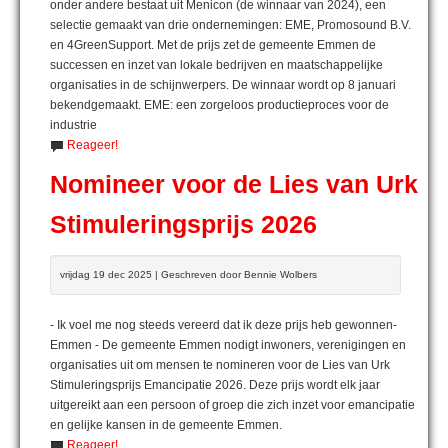
onder andere bestaat uit Menicon (de winnaar van 2024), een
selectie gemaakt van drie ondernemingen: EME, Promosound B.V.
en 4GreenSupport. Met de prijs zet de gemeente Emmen de
successen en inzet van lokale bedrijven en maatschappelijke
organisaties in de schijnwerpers. De winnaar wordt op 8 januari
bekendgemaakt. EME: een zorgeloos productieproces voor de
industrie
Reageer!
Nomineer voor de Lies van Urk
Stimuleringsprijs 2026
vrijdag 19 dec 2025 | Geschreven door Bennie Wolbers
- Ik voel me nog steeds vereerd dat ik deze prijs heb gewonnen-
Emmen - De gemeente Emmen nodigt inwoners, verenigingen en
organisaties uit om mensen te nomineren voor de Lies van Urk
Stimuleringsprijs Emancipatie 2026. Deze prijs wordt elk jaar
uitgereikt aan een persoon of groep die zich inzet voor emancipatie
en gelijke kansen in de gemeente Emmen.
Reageer!