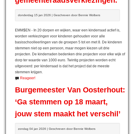
gemeenteraadsverkiezingen.
donderdag 15 jan 2026 | Geschreven door Bennie Wolbers
EMM$EN - In 20 dorpen en wijken, waar een kinderraad actief is,
worden verkiezingen voor kinderen gehouden voor alle
basisschoolleerlingen van de groepen 5 tot en met 8. De kinderen
stemmen niet op een persoon, maar mogen kiezen uit drie
projecten. De kinderraden bedenken drie projecten voor elke wijk of
dorp ter waarde van 1000 euro. Twintig projecten worden echt
uitgevoerd: per kinderraad is dat het project dat de meeste
stemmen krijgen.
Reageer!
Burgemeester Van Oosterhout:
‘Ga stemmen op 18 maart,
jouw stem maakt het verschil’
zondag 04 jan 2026 | Geschreven door Bennie Wolbers