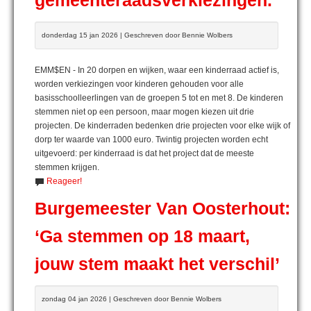
gemeenteraadsverkiezingen.
donderdag 15 jan 2026 | Geschreven door Bennie Wolbers
EMM$EN - In 20 dorpen en wijken, waar een kinderraad actief is,
worden verkiezingen voor kinderen gehouden voor alle
basisschoolleerlingen van de groepen 5 tot en met 8. De kinderen
stemmen niet op een persoon, maar mogen kiezen uit drie
projecten. De kinderraden bedenken drie projecten voor elke wijk of
dorp ter waarde van 1000 euro. Twintig projecten worden echt
uitgevoerd: per kinderraad is dat het project dat de meeste
stemmen krijgen.
Reageer!
Burgemeester Van Oosterhout:
‘Ga stemmen op 18 maart,
jouw stem maakt het verschil’
zondag 04 jan 2026 | Geschreven door Bennie Wolbers