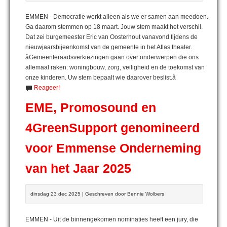
EMMEN - Democratie werkt alleen als we er samen aan meedoen.
Ga daarom stemmen op 18 maart. Jouw stem maakt het verschil.
Dat zei burgemeester Eric van Oosterhout vanavond tijdens de
nieuwjaarsbijeenkomst van de gemeente in het Atlas theater.
âGemeenteraadsverkiezingen gaan over onderwerpen die ons
allemaal raken: woningbouw, zorg, veiligheid en de toekomst van
onze kinderen. Uw stem bepaalt wie daarover beslist.â
Reageer!
EME, Promosound en
4GreenSupport genomineerd
voor Emmense Onderneming
van het Jaar 2025
dinsdag 23 dec 2025 | Geschreven door Bennie Wolbers
EMMEN - Uit de binnengekomen nominaties heeft een jury, die