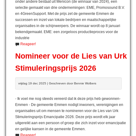
onder andere bestaat uit Menicon (de winnaar van 2024), een
selectie gemaakt van drie ondernemingen: EME, Promosound B.V.
en 4GreenSupport. Met de prijs zet de gemeente Emmen de
successen en inzet van lokale bedrijven en maatschappelijke
organisaties in de schijnwerpers. De winnaar wordt op 8 januari
bekendgemaakt. EME: een zorgeloos productieproces voor de
industrie
Reageer!
Nomineer voor de Lies van Urk
Stimuleringsprijs 2026
vrijdag 19 dec 2025 | Geschreven door Bennie Wolbers
- Ik voel me nog steeds vereerd dat ik deze prijs heb gewonnen-
Emmen - De gemeente Emmen nodigt inwoners, verenigingen en
organisaties uit om mensen te nomineren voor de Lies van Urk
Stimuleringsprijs Emancipatie 2026. Deze prijs wordt elk jaar
uitgereikt aan een persoon of groep die zich inzet voor emancipatie
en gelijke kansen in de gemeente Emmen.
Reageer!