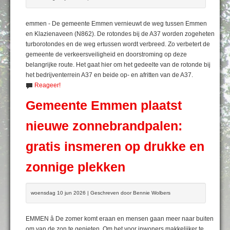
emmen - De gemeente Emmen vernieuwt de weg tussen Emmen
en Klazienaveen (N862). De rotondes bij de A37 worden zogeheten
turborotondes en de weg ertussen wordt verbreed. Zo verbetert de
gemeente de verkeersveiligheid en doorstroming op deze
belangrijke route. Het gaat hier om het gedeelte van de rotonde bij
het bedrijventerrein A37 en beide op- en afritten van de A37.
Reageer!
Gemeente Emmen plaatst
nieuwe zonnebrandpalen:
gratis insmeren op drukke en
zonnige plekken
woensdag 10 jun 2026 | Geschreven door Bennie Wolbers
EMMEN â De zomer komt eraan en mensen gaan meer naar buiten
om van de zon te genieten. Om het voor inwoners makkelijker te