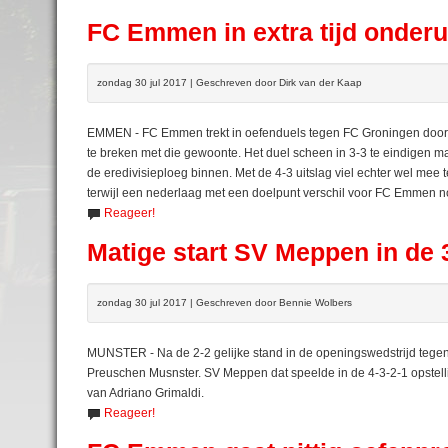
FC Emmen in extra tijd onderu
zondag 30 jul 2017 | Geschreven door Dirk van der Kaap
EMMEN - FC Emmen trekt in oefenduels tegen FC Groningen door
te breken met die gewoonte. Het duel scheen in 3-3 te eindigen maa
de eredivisieploeg binnen. Met de 4-3 uitslag viel echter wel me
terwijl een nederlaag met een doelpunt verschil voor FC Emmen no
Reageer!
Matige start SV Meppen in de
zondag 30 jul 2017 | Geschreven door Bennie Wolbers
MUNSTER - Na de 2-2 gelijke stand in de openingswedstrijd tegen
Preuschen Musnster. SV Meppen dat speelde in de 4-3-2-1 opstell
van Adriano Grimaldi.
Reageer!