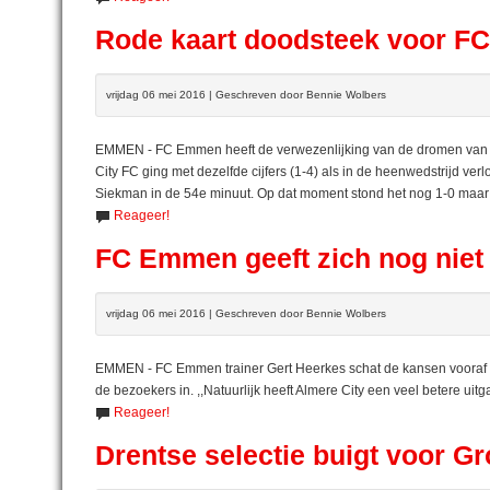
Rode kaart doodsteek voor 
vrijdag 06 mei 2016 | Geschreven door Bennie Wolbers
EMMEN - FC Emmen heeft de verwezenlijking van de dromen van de
City FC ging met dezelfde cijfers (1-4) als in de heenwedstrijd ve
Siekman in de 54e minuut. Op dat moment stond het nog 1-0 maar
Reageer!
FC Emmen geeft zich nog nie
vrijdag 06 mei 2016 | Geschreven door Bennie Wolbers
EMMEN - FC Emmen trainer Gert Heerkes schat de kansen vooraf 
de bezoekers in. ,,Natuurlijk heeft Almere City een veel betere uit
Reageer!
Drentse selectie buigt voor G