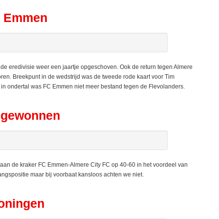
FC Emmen
 eredivisie weer een jaartje opgeschoven. Ook de return tegen Almere
rloren. Breekpunt in de wedstrijd was de tweede rode kaart voor Tim
 in ondertal was FC Emmen niet meer bestand tegen de Flevolanders.
t gewonnen
aan de kraker FC Emmen-Almere City FC op 40-60 in het voordeel van
gangspositie maar bij voorbaat kansloos achten we niet.
roningen