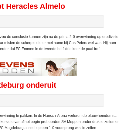
t Heracles Almelo
zou de conclusie kunnen zijn na de prima 2-0 overwinning op eredivisie
 misten de scherpte die er met name bij Cas Peters wel was. Hij nam
erder dat FC Emmen in de tweede helft drie keer de paal trof.
eburg onderuit
erwinning te pakken. In de Hansch-Arena verloren de blauwhemden na
kers die vanaf het begin probeerden SV Meppen onder druk te zetten en
FC Magdeburg al snel op een 1-0 voorsprong wist te zetten.