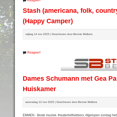
Reageer!
Stash (americana, folk, count
(Happy Camper)
vrijdag 14 nov 2025 | Geschreven door Bennie Wolbers
Reageer!
Dames Schumann met Gea Pas
Huiskamer
woensdag 12 nov 2025 | Geschreven door Bennie Wolbers
EMMEN - Beste muziek- theaterliefhebbers, Afgelopen zondag h