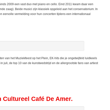
ds 2009 een vast duo met piano en cello. Eind 2011 kwam daar een
de zaag). Beide musici zijn klassiek opgeleid aan het conservatorium. In
 eervolle vermelding voor hun concerten tijdens een internationaal
van het Muziekfeest op het Plein, EK-hits die je ongetwijfeld luidkeels
in juli, de top 10 van de kunstwedstrijd en de allergrootste fans van artiest
 Cultureel Café De Amer.