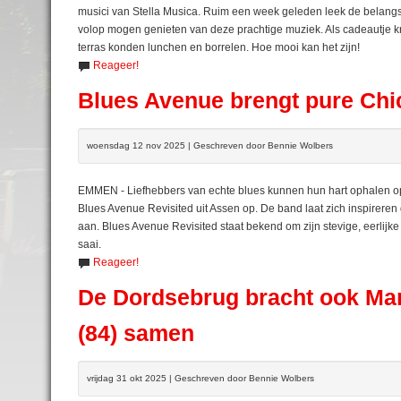
musici van Stella Musica. Ruim een week geleden leek de belangs
volop mogen genieten van deze prachtige muziek. Als cadeautje k
terras konden lunchen en borrelen. Hoe mooi kan het zijn!
Reageer!
Blues Avenue brengt pure Chi
woensdag 12 nov 2025 | Geschreven door Bennie Wolbers
EMMEN - Liefhebbers van echte blues kunnen hun hart ophalen op
Blues Avenue Revisited uit Assen op. De band laat zich inspireren 
aan. Blues Avenue Revisited staat bekend om zijn stevige, eerlijke
saai.
Reageer!
De Dordsebrug bracht ook Man
(84) samen
vrijdag 31 okt 2025 | Geschreven door Bennie Wolbers