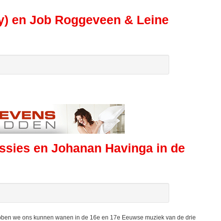
ry) en Job Roggeveen & Leine
sies en Johanan Havinga in de
ebben we ons kunnen wanen in de 16e en 17e Eeuwse muziek van de drie