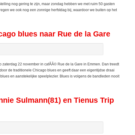
telling nog gering te zijn, maar zondag hebben we met ruim 50 gasten
regen we ook nog een zonnige herfstdag bij, waardoor we buiten op het
cago blues naar Rue de la Gare
 zaterdag 22 november in cafÃÂ© Rue de la Gare in Emmen. Dan treedt
door de traditionele Chicago blues en geeft daar een eigentijdse draai
 blues en aanstekelijke speelplezier. Blues is volgens de bandleden nooit
nie Sulmann(81) en Tienus Trip