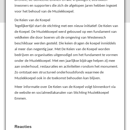
inwoners en supporters die zich de afgelopen jaren hebben ingezet
voor het behoud van de Muziekkoepel.
De Keien van de Koepel
Tegelijkertijd start de stichting met een nieuw initiatief: De Keien van
de Koepel. De Muziekkoepel werd gebouwd op een fundament van
veldkeien die door boeren uit de omgeving van Westenesch
beschikbaar werden gesteld. Die keien dragen de koepel inmiddels
al meer dan negentig jaar. Met De Keien van de Koepel worden
bedrijven en organisaties uitgenodigd om het fundament te vormen
onder de Muziekkoepel. Met een jaarlijkse bijdrage helpen zij mee
aan onderhoud, restauraties en activiteiten rondom het monument.
Zo ontstaat een structureel onderhoudsfonds waarmee de
Muziekkoepel ook in de toekomst behouden kan blijven.
Meer informatie over De Keien van de Koepel volgt binnenkort via
de website en socialmediakanalen van Stichting Muziekkoepel
Emmen.
Reacties