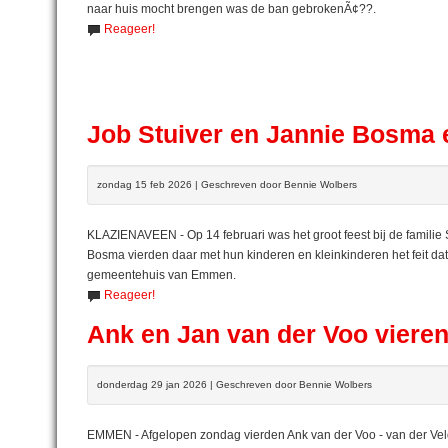
naar huis mocht brengen was de ban gebrokenÃ¢??.
Reageer!
Job Stuiver en Jannie Bosma e
zondag 15 feb 2026 | Geschreven door Bennie Wolbers
KLAZIENAVEEN - Op 14 februari was het groot feest bij de familie
Bosma vierden daar met hun kinderen en kleinkinderen het feit dat 
gemeentehuis van Emmen.
Reageer!
Ank en Jan van der Voo vieren 
donderdag 29 jan 2026 | Geschreven door Bennie Wolbers
EMMEN - Afgelopen zondag vierden Ank van der Voo - van der Veld