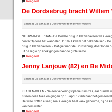
Reageer!
De Dordsebrug bracht Willem
zaterdag 25 apr 2026 | Geschreven door Bennie Wolbers
NIEUW AMSTERDAM- De Dordse brug in Klazienaveen was vroeg er 
contact tijdens het wandelen. In 1991 kwam het bekende lied - De
brug in Klazienaveen. - Dat giet naor de Dordsebrug, doar lopen d
uit de regio op zoek gingen naar de grote liefde
Reageer!
Jenny Lanjouw (82) en Be Midd
zaterdag 25 apr 2026 | Geschreven door Bennie Wolbers
KLAZIENAVEEN - Na een verkeringstijd die ruim zes jaar duurde 
tussen deze twee en gingen op 15 april 19966 naar het gemeenteh
De twee troffen elkaar, zoals vroeger heel vaak gebeurde, bij de 
van hem weten.
Reageer!