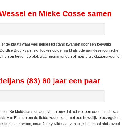
 Wessel en Mieke Cosse samen
de plaats waar veel liefdes tot stand kwamen door een toevallig
 Dordtse Brug - van Tek Houkes op de markt als ode aan deze iconische
e hen en terug - de plek waar menig jongen of meisje uit Klazienaveen en
eljans (83) 60 jaar een paar
wisten Be Middeljans en Jenny Lanjouw dat het wel een goed match was
uis van Emmen om de liefde voor elkaar met een huwelijk te bezegelen.
kerk in Klazienaveen, maar Jenny wilde aanvankelijk helemaal niet zoveel