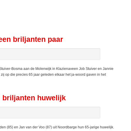
en briljanten paar
 Stuiver-Bosma aan de Molenwijk in Klazienaveen Job Stuiver en Jannie
zij op die precies 65 jaar geleden elkaar het ja-woord gaven in het
briljanten huwelijk
en (85) en Jan van der Voo (87) uit Noordbarge hun 65-jarige huwelijk.