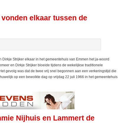
r vonden elkaar tussen de
Dirkje Strijker elkaar in het gemeentehuis van Emmen het ja-woord
eer en Dirkje Strijker bloeide tijdens de wekelijkse traditionele
t gevolg was dat de twee vrij snel begonnen aan een verkeringstijd die
huwelijk op een bewolkte dag op vrijdag 22 juli 1966 in het gemeentehuis
mie Nijhuis en Lammert de