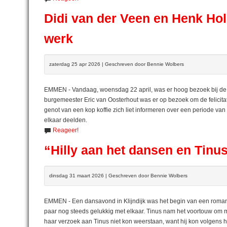
Didi van der Veen en Henk Ho
werk
zaterdag 25 apr 2026 | Geschreven door Bennie Wolbers
EMMEN - Vandaag, woensdag 22 april, was er hoog bezoek bij de fa
burgemeester Eric van Oosterhout was er op bezoek om de felicit
genot van een kop koffie zich liet informeren over een periode van
elkaar deelden.
Reageer!
“Hilly aan het dansen en Tinu
dinsdag 31 maart 2026 | Geschreven door Bennie Wolbers
EMMEN - Een dansavond in Klijndijk was het begin van een romance 
paar nog steeds gelukkig met elkaar. Tinus nam het voortouw om me
haar verzoek aan Tinus niet kon weerstaan, want hij kon volgens haa