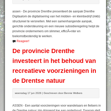
assen - De provincie Drenthe presenteert de aanpak Drenthe
Digitaalom de digitalisering van het midden- en kleinbedrijf (mkb)
structureel te versnellen. Met een samenhangende aanpak,
gerichte ondersteuning en een nieuwe subsidieregeling helpt de
provincie ondernemers om slimmer, efficiÃ«nter en
toekomstbestendig te werken.
Reageer!
De provincie Drenthe
investeert in het behoud van
recreatieve voorzieningen in
de Drentse natuur
woensdag 17 jun 2026 | Geschreven door Bennie Wolbers
ASSEN - Een aantal voorzieningen voor wandelaars en fietsers in
de Drentse natuur zijn dringend toe aan onderhoud. Daarom stelt