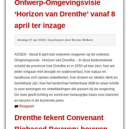
Ontwerp-Omgevingsvisie
‘Horizon van Drenthe’ vanaf 8
april ter inzage
dinsdag 07 apr 2026 | Geschreven door Bennie Wolbers
ASSEN - Vanaf 8 april kan iedereen reageren op de ontwerp-
Omgevingsvisie - Horizon van Drenthe -. In deze toekomstvisie
schetst de provincie hoe Drenthe er in 2050 uit kan zien: hoe we
beter omgaan met droogte en wateroverlast, hoe natuur en
landbouw zich samen ontwikkelen, hoe dorpen en steden sterk en
bereikbaar zijn, hoe het landschap herkenbaar blijft en waar ruimte
is voor woningen en ontwikkelingen die passen bij de omgeving.
De visie geeft richting en vormt een belangrijke basis voor plannen
en keuzes in de komende jaren.
Reageer!
Drenthe tekent Convenant