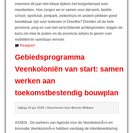
inwoners dit jaar met elkaar tijdens het burgerberaad over
meedenken. Hoe zorgen we er samen voor dat werk, familie,
school, sportclub, pretpark, ziekenhuis en andere plekken goed
bereikbaar zijn voor iedereen in Drenthe? Drenten uit de hele
provincie, jong en oud met verschillende achtergronden, krijgen de
kans om mee te praten en de provincie advies te geven over
mobiliteit en openbaar vervoer.
Reageer!
Gebiedsprogramma
Veenkoloniën van start: samen
werken aan
toekomstbestendig bouwplan
vrijdag 23 jan 2026 | Geschreven door Bennie Wolbers
ASSEN - De partners van Agenda voor de VeenkoloniÃ«n en
Innovatie VeenkoloniÃ«n hebben vandaag de intentieverklaring