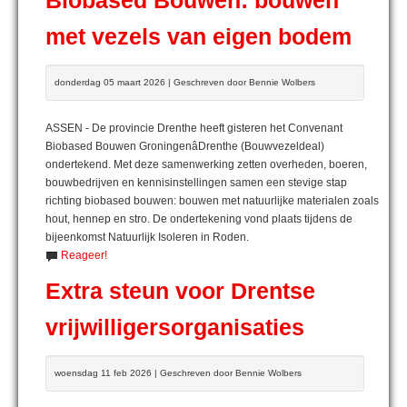
Biobased Bouwen: bouwen
met vezels van eigen bodem
donderdag 05 maart 2026 | Geschreven door Bennie Wolbers
ASSEN - De provincie Drenthe heeft gisteren het Convenant
Biobased Bouwen GroningenâDrenthe (Bouwvezeldeal)
ondertekend. Met deze samenwerking zetten overheden, boeren,
bouwbedrijven en kennisinstellingen samen een stevige stap
richting biobased bouwen: bouwen met natuurlijke materialen zoals
hout, hennep en stro. De ondertekening vond plaats tijdens de
bijeenkomst Natuurlijk Isoleren in Roden.
Reageer!
Extra steun voor Drentse
vrijwilligersorganisaties
woensdag 11 feb 2026 | Geschreven door Bennie Wolbers