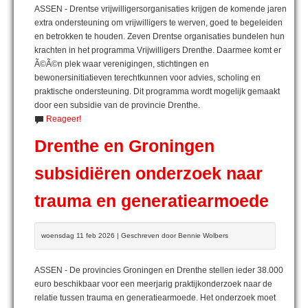
ASSEN - Drentse vrijwilligersorganisaties krijgen de komende jaren
extra ondersteuning om vrijwilligers te werven, goed te begeleiden
en betrokken te houden. Zeven Drentse organisaties bundelen hun
krachten in het programma Vrijwilligers Drenthe. Daarmee komt er
Ã©Ã©n plek waar verenigingen, stichtingen en
bewonersinitiatieven terechtkunnen voor advies, scholing en
praktische ondersteuning. Dit programma wordt mogelijk gemaakt
door een subsidie van de provincie Drenthe.
Reageer!
Drenthe en Groningen
subsidiëren onderzoek naar
trauma en generatiearmoede
woensdag 11 feb 2026 | Geschreven door Bennie Wolbers
ASSEN - De provincies Groningen en Drenthe stellen ieder 38.000
euro beschikbaar voor een meerjarig praktijkonderzoek naar de
relatie tussen trauma en generatiearmoede. Het onderzoek moet