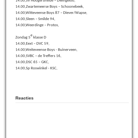
14.00,SV Hoogersmilde – Dwingeloo,
14.00,Zwartemeerse Boys – Schoonebeek,
14.00,Witteveense Boys 87 – Diever/Wapse,
14.00,Sleen – Smilde 94,
14.00,Weerdinge – Protos,
e
Zondag 5
klasse D
14.00,Eext – DVC 59,
14.00,Weiteveense Boys - Buinerveen,
14.00,SVBC – de Treffers 16,
14.00,DSC 65 – GKC,
14.00,Sp Roswinkel - KSC,
Reacties