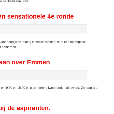
n de Braziliaan Silva.
en sensationele 4e ronde
oenendijk de leiding in het klassement door een belangrijke
it Kameroen.
aan over Emmen
 9:30 en 15:00 bij uitzondering twee ronden afgewerkt. Zondag is er
j de aspiranten.