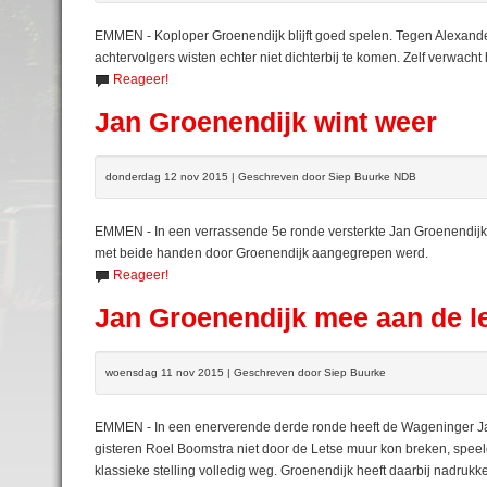
EMMEN - Koploper Groenendijk blijft goed spelen. Tegen Alexander 
achtervolgers wisten echter niet dichterbij te komen. Zelf verwacht 
Reageer!
Jan Groenendijk wint weer
donderdag 12 nov 2015 | Geschreven door Siep Buurke NDB
EMMEN - In een verrassende 5e ronde versterkte Jan Groenendij
met beide handen door Groenendijk aangegrepen werd.
Reageer!
Jan Groenendijk mee aan de 
woensdag 11 nov 2015 | Geschreven door Siep Buurke
EMMEN - In een enerverende derde ronde heeft de Wageninger Jan G
gisteren Roel Boomstra niet door de Letse muur kon breken, speel
klassieke stelling volledig weg. Groenendijk heeft daarbij nadrukke