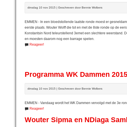
dinsdag 10 nov 2015 | Geschreven door Bennie Wolbers
EMMEN - In een bloedstollende laatste ronde moest er gesneldamd
eerste plaats. Wouter Wolff die tot en met de 8ste ronde op de ee
Konstantsin Nord teleurstellend 3emet een slechtere weerstand. 
en moesten daarom nog een barrage spelen.
Reageer!
Programma WK Dammen 201
dinsdag 10 nov 2015 | Geschreven door Bennie Wolbers
EMMEN - Vandaag wordt het WK Dammen vervolgd met de 3e ronde
Reageer!
Wouter Sipma en NDiaga Samb 