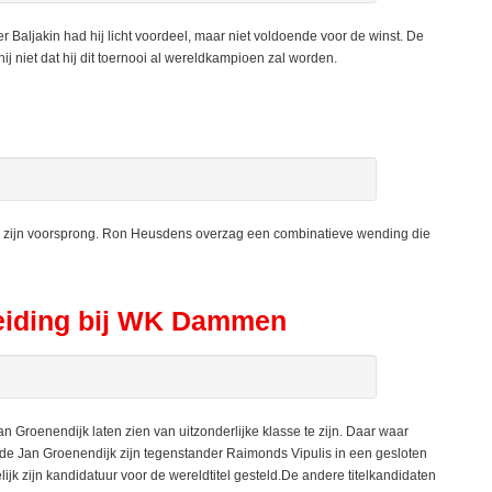
Baljakin had hij licht voordeel, maar niet voldoende voor de winst. De
hij niet dat hij dit toernooi al wereldkampioen zal worden.
k zijn voorsprong. Ron Heusdens overzag een combinatieve wending die
leiding bij WK Dammen
roenendijk laten zien van uitzonderlijke klasse te zijn. Daar waar
de Jan Groenendijk zijn tegenstander Raimonds Vipulis in een gesloten
lijk zijn kandidatuur voor de wereldtitel gesteld.De andere titelkandidaten