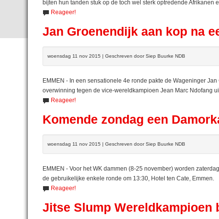
bijten hun tanden stuk op de toch wel sterk optredende Afrikanen e
Reageer!
Jan Groenendijk aan kop na e
woensdag 11 nov 2015 | Geschreven door Siep Buurke NDB
EMMEN - In een sensationele 4e ronde pakte de Wageninger Jan Gr
overwinning tegen de vice-wereldkampioen Jean Marc Ndofang u
Reageer!
Komende zondag een Damork
woensdag 11 nov 2015 | Geschreven door Siep Buurke NDB
EMMEN - Voor het WK dammen (8-25 november) worden zaterdag om
de gebruikelijke enkele ronde om 13:30, Hotel ten Cate, Emmen.
Reageer!
Jitse Slump Wereldkampioen bi