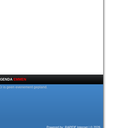
GENDA
EMMEN
Er is geen evenement gepland.
Powered by: RAPIDE Internet
| © 2026