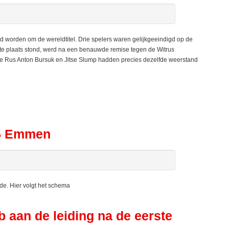
 worden om de wereldtitel. Drie spelers waren gelijkgeeindigd op de
rste plaats stond, werd na een benauwde remise tegen de Witrus
De Rus Anton Bursuk en Jitse Slump hadden precies dezelfde weerstand
5 Emmen
. Hier volgt het schema
aan de leiding na de eerste