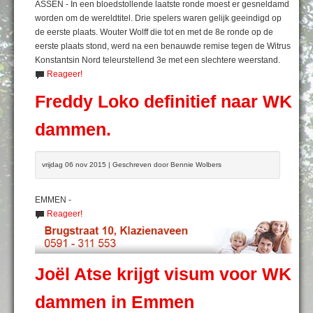
ASSEN - In een bloedstollende laatste ronde moest er gesneldamd
worden om de wereldtitel. Drie spelers waren gelijk geeindigd op
de eerste plaats. Wouter Wolff die tot en met de 8e ronde op de
eerste plaats stond, werd na een benauwde remise tegen de Witrus
Konstantsin Nord teleurstellend 3e met een slechtere weerstand.
Reageer!
Freddy Loko definitief naar WK
dammen.
vrijdag 06 nov 2015 | Geschreven door Bennie Wolbers
EMMEN -
Reageer!
Joël Atse krijgt visum voor WK
dammen in Emmen