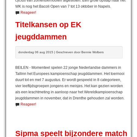
cyclus van zomertoernooien afgesloten. Een grote opstap naar het
WK is nog het Bacoli Open van 7 tot 13 oktober in Napels.
Reageer!
Titelkansen op EK
jeugddammen
donderdag 06 aug 2015 | Geschreven door Bennie Wolbers
BEILEN - Momenteel spelen 22 jonge Nederlandse dammers in
Tallinn het Europees kampioenschap jeugddammen. Het toernooi
duurt tot en met 7 augustus. Er wordt gespeeld in 8 categorieen,
vier leeftijdsgroepen jongens en meisjes. Het kan gezien worden
als een krachtmeting in aanloop naar het Wereldkampioenschap
jeugddammen in november, dat in Drenthe gehouden zal worden.
Reageer!
Sipma speelt bijzondere match