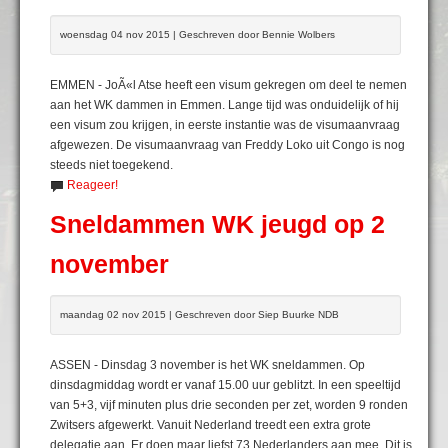
woensdag 04 nov 2015 | Geschreven door Bennie Wolbers
EMMEN - JoÃ«l Atse heeft een visum gekregen om deel te nemen
aan het WK dammen in Emmen. Lange tijd was onduidelijk of hij
een visum zou krijgen, in eerste instantie was de visumaanvraag
afgewezen. De visumaanvraag van Freddy Loko uit Congo is nog
steeds niet toegekend.
Reageer!
Sneldammen WK jeugd op 2
november
maandag 02 nov 2015 | Geschreven door Siep Buurke NDB
ASSEN - Dinsdag 3 november is het WK sneldammen. Op
dinsdagmiddag wordt er vanaf 15.00 uur geblitzt. In een speeltijd
van 5+3, vijf minuten plus drie seconden per zet, worden 9 ronden
Zwitsers afgewerkt. Vanuit Nederland treedt een extra grote
delegatie aan. Er doen maar liefst 73 Nederlanders aan mee. Dit is