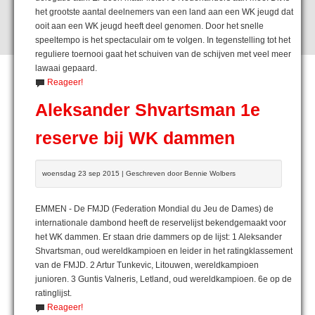
het grootste aantal deelnemers van een land aan een WK jeugd dat
ooit aan een WK jeugd heeft deel genomen. Door het snelle
speeltempo is het spectaculair om te volgen. In tegenstelling tot het
reguliere toernooi gaat het schuiven van de schijven met veel meer
lawaai gepaard.
Reageer!
Aleksander Shvartsman 1e
reserve bij WK dammen
woensdag 23 sep 2015 | Geschreven door Bennie Wolbers
EMMEN - De FMJD (Federation Mondial du Jeu de Dames) de
internationale dambond heeft de reservelijst bekendgemaakt voor
het WK dammen. Er staan drie dammers op de lijst: 1 Aleksander
Shvartsman, oud wereldkampioen en leider in het ratingklassement
van de FMJD. 2 Artur Tunkevic, Litouwen, wereldkampioen
junioren. 3 Guntis Valneris, Letland, oud wereldkampioen. 6e op de
ratinglijst.
Reageer!