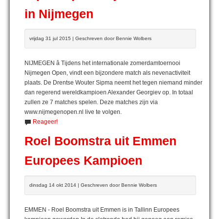
in Nijmegen
vrijdag 31 jul 2015 | Geschreven door Bennie Wolbers
NIJMEGEN â Tijdens het internationale zomerdamtoernooi
Nijmegen Open, vindt een bijzondere match als nevenactiviteit
plaats. De Drentse Wouter Sipma neemt het tegen niemand minder
dan regerend wereldkampioen Alexander Georgiev op. In totaal
zullen ze 7 matches spelen. Deze matches zijn via
www.nijmegenopen.nl live te volgen.
Reageer!
Roel Boomstra uit Emmen
Europees Kampioen
dinsdag 14 okt 2014 | Geschreven door Bennie Wolbers
EMMEN - Roel Boomstra uit Emmen is in Tallinn Europees