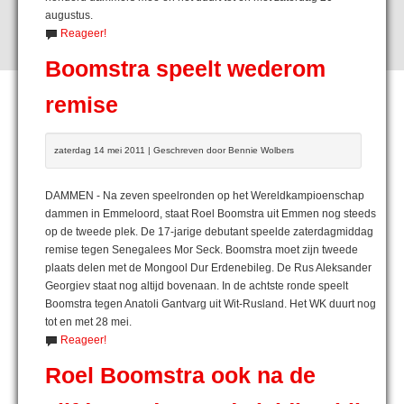
augustus.
Reageer!
Boomstra speelt wederom
remise
zaterdag 14 mei 2011 | Geschreven door Bennie Wolbers
DAMMEN - Na zeven speelronden op het Wereldkampioenschap
dammen in Emmeloord, staat Roel Boomstra uit Emmen nog steeds
op de tweede plek. De 17-jarige debutant speelde zaterdagmiddag
remise tegen Senegalees Mor Seck. Boomstra moet zijn tweede
plaats delen met de Mongool Dur Erdenebileg. De Rus Aleksander
Georgiev staat nog altijd bovenaan. In de achtste ronde speelt
Boomstra tegen Anatoli Gantvarg uit Wit-Rusland. Het WK duurt nog
tot en met 28 mei.
Reageer!
Roel Boomstra ook na de