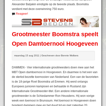
Alexander Baljakin eindigde op de tweede plaats. Boomstra
verdient met deze overwinning 750 euro.
Reageer!
Grootmeester Boomstra speelt
Open Damtoernooi Hoogeveen
maandag 15 aug 2011 | Geschreven door Bennie Wolbers
DAMMEN - Vier internationale grootmeesters doen mee aan het
MBT Open damtoernooi in Hoogeveen. En daarmee is het een van
de sterkst bezette toernooien van Nederland. Een van de favorieten
is de 18-jarige Roel Boomstra uit Emmen. Hij werd onlangs
Europees junioren kampioen en behaalde in Rusland zijn
Internationale Grootmeester-titel. Een andere internationale
grootmeester is de Schiedammer Ron Heusdens. Hij won vorige
week een toernooi in Brunssum. Het toernooi in Hoogeveen doen
honderd dammers mee en het duurt tot en met zaterdag 20