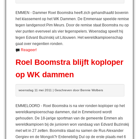
EMMEN - Dammer Roel Boomstra heeft zich gehandhaafd bovenin
het klassement op het WK Dammen. De Emmenaar speelde remise
tegen landgenoot Pim Meurs. Door de remise staat Boomstra nu op
vier punten evenveel als vier tegenspelers. Woensdag speelt hij
tegen Edvard Buzinskij uit Litouwen. Het wereldkampioenschap
gaat over negentien ronden.
Reageer!
Roel Boomstra blijft koploper
op WK dammen
woensdag 11 mei 2011 | Geschreven door Bennie Wolbers
EMMELOORD - Roel Boomstra is na vier ronden koploper op het
wereldkampioenschap dammen, dat in Emmeloord wordt
gehouden. De 18-jarige sportman van de gemeente Emmen als
wereldkampioen bij de junioren won vandaag van Edvard Buzinskij
met wit in 27 zetten. Boomstra staat nu samen de Rus Alexander
Gergiev en de Mongoli?r Erdenebilig Dul op de erste plaats met 6