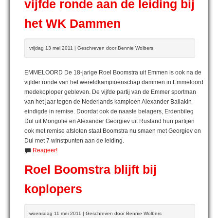
vijfde ronde aan de leiding bij
het WK Dammen
vrijdag 13 mei 2011 | Geschreven door Bennie Wolbers
EMMELOORD De 18-jarige Roel Boomstra uit Emmen is ook na de
vijfder ronde van het wereldkampioenschap dammen in Emmeloord
medekoploper gebleven. De vijfde partij van de Emmer sportman
van het jaar tegen de Nederlands kampioen Alexander Baliakin
eindigde in remise. Doordat ook de naaste belagers, Erdenbileg
Dul uit Mongolie en Alexander Georgiev uit Rusland hun partijen
ook met remise afsloten staat Boomstra nu smaen met Georgiev en
Dul met 7 winstpunten aan de leiding.
Reageer!
Roel Boomstra blijft bij
koplopers
woensdag 11 mei 2011 | Geschreven door Bennie Wolbers