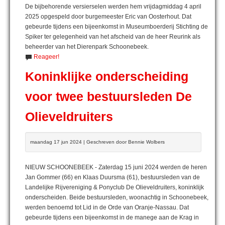
De bijbehorende versierselen werden hem vrijdagmiddag 4 april
2025 opgespeld door burgemeester Eric van Oosterhout. Dat
gebeurde tijdens een bijeenkomst in Museumboerderij Stichting de
Spiker ter gelegenheid van het afscheid van de heer Reurink als
beheerder van het Dierenpark Schoonebeek.
Reageer!
Koninklijke onderscheiding
voor twee bestuursleden De
Olieveldruiters
maandag 17 jun 2024 | Geschreven door Bennie Wolbers
NIEUW SCHOONEBEEK - Zaterdag 15 juni 2024 werden de heren
Jan Gommer (66) en Klaas Duursma (61), bestuursleden van de
Landelijke Rijvereniging & Ponyclub De Olieveldruiters, koninklijk
onderscheiden. Beide bestuursleden, woonachtig in Schoonebeek,
werden benoemd tot Lid in de Orde van Oranje-Nassau. Dat
gebeurde tijdens een bijeenkomst in de manege aan de Krag in