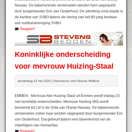
Nassau. De bijbehorende versierselen werden hem opgespeld
door burgemeester Eric van Oosterhout. De uitreiking vond plaats in
de kantine van SVBO tijdens de viering van het 80-jarig bestaan
van voetbalvereniging SVBO.
Reageer!
Koninklijke onderscheiding
voor mevrouw Huizing-Staal
donderdag 22 mei 2025 | Geschreven door Bennie Wolbers
EMMEN - Mevrouw Alie Huizing-Staal uit Emmen wordt vrijdag 23
mei koninklijk onderscheiden. Mevrouw Huizing (80) wordt
benoemd tot Lid in de Orde van Oranje-Nassau. De bijbehorende
versierselen zullen haar worden opgespeld door burgemeester Eric
van Oosterhout. Dat gebeurt tijdens een bijeenkomst van de
vrijwilligers van Humanitas.
Reageer!