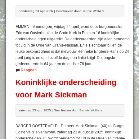
donderdag 23 apr 2026 | Geschreven door Bennie Wolbers
EMMEN - Vanmorgen, vrijdag 24 april, werd door burgemeester
Eric van Oosterhout in de Grote Kerk in Emmen 16 koninklijke
onderscheidingen uitgereikt. De gedecoreerden zijn allen benoemd
tot Lid in de Orde van Oranje-Nassau. Er is 1 echtpaar bij en de
leuke bijkomstigheid is dat mevrouw Renneke Engbers-Hans op 24
april jarig is en op diezelfde dag een lintje krijgt. De jongste
gedecoreerde is 64 jaar en de oudste 78 jaar.
Reageer!
Koninklijke onderscheiding
voor Mark Siekman
zaterdag 23 aug 2025 | Geschreven door Bennie Wolbers
BARGER OOSTERVELD - De heer Mark Siekman (40) uit Barger-
Oosterveld is vanavond, zaterdag 23 augustus 2025, koninklijk
onderscheiden. Hij wordt benoemd tot Lid in de Orde van Oranje-