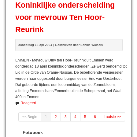
Koninklijke onderscheiding
voor mevrouw Ten Hoor-
Reurink
donderdag 18 apr 2024 | Geschreven door Bennie Wolbers
EMMEN - Mevrouw Diny ten Hoor-Reurink uit Emmen werd
donderdag 18 april koninklijk onderscheiden. Ze werd benoemd tot
Lid in de Orde van Oranje-Nassau. De bijbehorende versierselen
werden haar opgespeld door burgemeester Eric van Oosterhout.
Dat gebeurde tijdens een ledenmiddag van de Zonnebloem,
afdeling Emmerschans/Emmerhout in de Schepershof, het Waal
400 in Emmen.
Reageer!
<< Begin
1
2
3
4
5
6
Laatste >>
Fotoboek