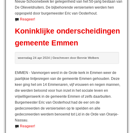
Nieuw-Schoonebeek ter gelegenheid van het 50-jarig bestaan van
De Olieveldruiters. De bijbehorende versierselen werden hen
opgespeld door burgemeester Eric van Oosterhout.
Reageer!
Koninklijke onderscheidingen
gemeente Emmen
woensdag 24 apr 2024 | Geschreven door Bennie Wolbers
EMMEN - Vanmorgen werd in de Grote kerk in Emmen weer de
jaarlijkse lintjesregen van de gemeente Emmen gehouden. Deze
keer ging het om 14 Emmenaren, vijf vrouwen en negen mannen,
die werden beloond voor hun inzet in het sociale leven en
vrijwilligerswerk in de gemeente Emmen of zelfs daarbuiten.
Burgemeester Eric van Oosterhout had de eer om de
gedecoreerden de versierselen op te spelden en alle
gedecoreerden werdem benoemd tot Lid in de Orde van Oranje-
Nassau.
Reageer!