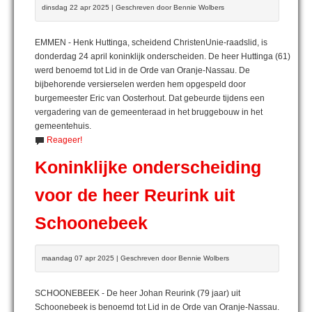
dinsdag 22 apr 2025 | Geschreven door Bennie Wolbers
EMMEN - Henk Huttinga, scheidend ChristenUnie-raadslid, is
donderdag 24 april koninklijk onderscheiden. De heer Huttinga (61)
werd benoemd tot Lid in de Orde van Oranje-Nassau. De
bijbehorende versierselen werden hem opgespeld door
burgemeester Eric van Oosterhout. Dat gebeurde tijdens een
vergadering van de gemeenteraad in het bruggebouw in het
gemeentehuis.
Reageer!
Koninklijke onderscheiding
voor de heer Reurink uit
Schoonebeek
maandag 07 apr 2025 | Geschreven door Bennie Wolbers
SCHOONEBEEK - De heer Johan Reurink (79 jaar) uit
Schoonebeek is benoemd tot Lid in de Orde van Oranje-Nassau.