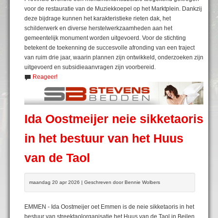
voor de restauratie van de Muziekkoepel op het Marktplein. Dankzij
deze bijdrage kunnen het karakteristieke rieten dak, het
schilderwerk en diverse herstelwerkzaamheden aan het
gemeentelijk monument worden uitgevoerd. Voor de stichting
betekent de toekenning de succesvolle afronding van een traject
van ruim drie jaar, waarin plannen zijn ontwikkeld, onderzoeken zijn
uitgevoerd en subsidieaanvragen zijn voorbereid.
Reageer!
Ida Oostmeijer neie sikketaoris
in het bestuur van het Huus
van de Taol
maandag 20 apr 2026 | Geschreven door Bennie Wolbers
EMMEN - Ida Oostmeijer oet Emmen is de neie sikketaoris in het
bestuur van streektaolorganisatie het Huus van de Taol in Beilen.