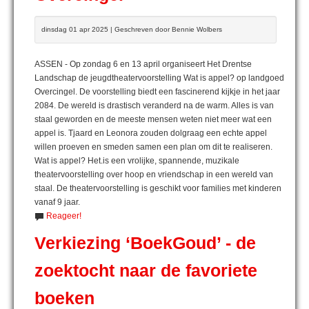
dinsdag 01 apr 2025 | Geschreven door Bennie Wolbers
ASSEN - Op zondag 6 en 13 april organiseert Het Drentse
Landschap de jeugdtheatervoorstelling Wat is appel? op landgoed
Overcingel. De voorstelling biedt een fascinerend kijkje in het jaar
2084. De wereld is drastisch veranderd na de warm. Alles is van
staal geworden en de meeste mensen weten niet meer wat een
appel is. Tjaard en Leonora zouden dolgraag een echte appel
willen proeven en smeden samen een plan om dit te realiseren.
Wat is appel? Het.is een vrolijke, spannende, muzikale
theatervoorstelling over hoop en vriendschap in een wereld van
staal. De theatervoorstelling is geschikt voor families met kinderen
vanaf 9 jaar.
Reageer!
Verkiezing ‘BoekGoud’ - de
zoektocht naar de favoriete
boeken