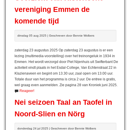
vereniging Emmen de
komende tijd
dinsdag 05 aug 2025 | Geschreven door Bennie Wolbers
zaterdag 23 augustus 2025 Op zaterdag 23 augustus is er een
lezing (multimedia-voorstelling) over het treinongeluk in 1934 in
Emmen. Het wordt verzorgd door Piet Nijenhuis uit Swifterbant De
activiteit vindt plaats in het Esdal-College, Van Echtenstraat 22 in
Klazienaveen en begint om 13.30 uur, zaal open om 13.00 uur.
Totale duur van het programma is circa 2 uur. De entree is gratis,
wel graag even aanmelden. Zie pagina 28 van Kroniek juni 2025.
Reageer!
Nei seizoen Taal an Taofel in
Noord-Slien en Nörg
donderdag 24 jul 2025 | Geschreven door Bennie Wolbers