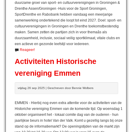
duurzame groei van sport- en cultuurverenigingen in Groningen &
Drenthe Assen/Groningen -Huis voor de Sport Groningen,
SportDrenthe en Rabobank hebben vandaag een meerjarige
samenwerking ondertekend die loopt tot eind 2027. Doel: sport- en
cultuurverenigingen in Groningen en Drenthe toekomstbestendig
maken. Samen zetten de partijen zich in voor themaâs als
duurzaamheid, inclusie, sociaal veilig sportklimaat, vitale clubs en
een actieve en gezonde leefstijl voor iedereen.
Reageer!
Activiteiten Historische
vereniging Emmen
vrijdag 26 sep 2025 | Geschreven door Bennie Wolbers
EMMEN - Hierbij nog even extra attentie voor de activiteiten van de
Historiche vereniging Emmen van de komende tijd. Op woensdag 1
oktober organiseert het - lokaal comite dag van de ouderen - hun
jaarlijkse beurs in hotel Van der Valk. Komt u gezellig langs bij onze
stand op de informatiemarkt? De openingstijden van de markt zijn