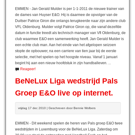
EMMEN - Jan Gerald Mulder is per 1-1-2011 de nieuwe trainer van
de dames van Huyser E&O. Hij is daarmee de opvolger van de
Duitser Patrice Giron die onlangs terugkeerde naar zijn andere club
VFL Oldenburg. Mulder volgt Patrice Giron op, die vanaf dezelfde
datum in functie treedt als technisch manager van Vfl Oldenburg, de
club waarmee E&O een samenwerking heeft. Jan Gerald Mulder is
een echte club man. Aan het einde van het afgelopen seizoen
stopte de opbouwer, na een carriere van tien jaar bij de eerste
selectie, met het spelen op het hoogste niveau. Vanaf 1 januari
begint hij aan een nieuw hoofdstuk in zijn handballeven. ...
Reageer!
BeNeLux Liga wedstrijd Pals
Groep E&O live op internet.
vrijdag 17 dec 2010 | Geschreven door Bennie Wolbers
EMMEN - Dit weekend spelen de heren van Pals groep E&O twee
wedstrijden in Luxemburg voor de BeNeLux Liga. Zaterdag om