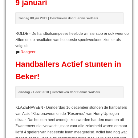
9 januari
zondag 09 jan 2011 | Geschreven door Bennie Wolbers
ROLDE - De handbalcompetitie heeft de winsterstop er ook weer op
zitten en de resultaten van het eerste speelweekend zien er als
volgt uit:
Reageer!
Handballers Actief stunten in
Beker!
dinsdag 21 dec 2010 | Geschreven door Bennie Wolbers
KLAZIENAVEEN - Donderdag 16 december stonden de hanballers
van Actief Klazienaveen en de "Reserves" van Hurry Up tegen
elkaar. Dat het een heet avondje zou worden hadden mannen uit
Zwartemeer niet verwacht, maar voor alle zekerheid waren er maar
liefst 4 spelers van het eerste team meegereisd. Actief had nog wat