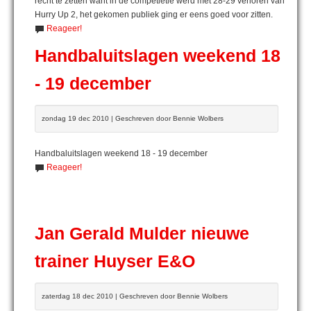
recht te zetten want in de competietie werd met 28-29 verloren van
Hurry Up 2, het gekomen publiek ging er eens goed voor zitten.
Reageer!
Handbaluitslagen weekend 18
- 19 december
zondag 19 dec 2010 | Geschreven door Bennie Wolbers
Handbaluitslagen weekend 18 - 19 december
Reageer!
Jan Gerald Mulder nieuwe
trainer Huyser E&O
zaterdag 18 dec 2010 | Geschreven door Bennie Wolbers