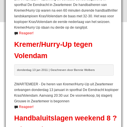
sporthal De Eendracht in Zwartemeer. De handbalheren van
Kremer/Hurry Up waren na een 60 minuten durende handbalthriller
landskampioen Kras/Volendam de baas met 32-30. Het was voor
koploper Kras/Volendam de eerste nederlaag van het seizoen.
Kremer/Hurry Up staan nu derde op de ranglijst.
Reageer!
Kremer/Hurry-Up tegen
Volendam
donderdag 13 jan 2011 | Geschreven door Bennie Wolbers
ZWARTEMEER - De heren van Kremer/Hurry-Up uit Zwartemeer
ontvangen donderdag 13 januari in sporthal De Eendracht koploper
Kras/Volendam. Aanvang 20:30 uur. De voorverkoop, bij slagerij
Grouwe in Zwartemeer is begonnen
Reageer!
Handbaluitslagen weekend 8 ?