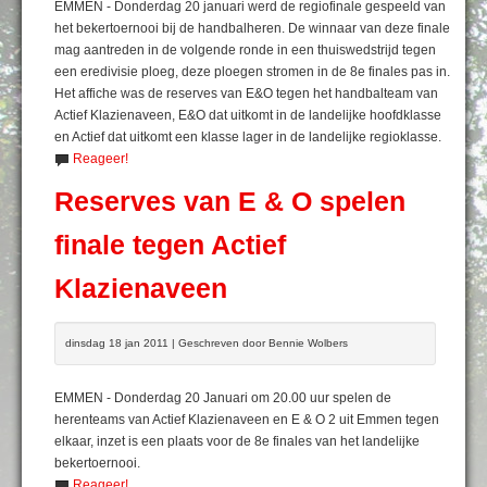
EMMEN - Donderdag 20 januari werd de regiofinale gespeeld van
het bekertoernooi bij de handbalheren. De winnaar van deze finale
mag aantreden in de volgende ronde in een thuiswedstrijd tegen
een eredivisie ploeg, deze ploegen stromen in de 8e finales pas in.
Het affiche was de reserves van E&O tegen het handbalteam van
Actief Klazienaveen, E&O dat uitkomt in de landelijke hoofdklasse
en Actief dat uitkomt een klasse lager in de landelijke regioklasse.
Reageer!
Reserves van E & O spelen
finale tegen Actief
Klazienaveen
dinsdag 18 jan 2011 | Geschreven door Bennie Wolbers
EMMEN - Donderdag 20 Januari om 20.00 uur spelen de
herenteams van Actief Klazienaveen en E & O 2 uit Emmen tegen
elkaar, inzet is een plaats voor de 8e finales van het landelijke
bekertoernooi.
Reageer!