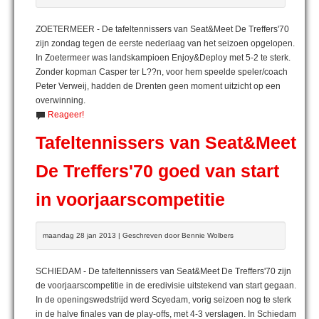
ZOETERMEER - De tafeltennissers van Seat&Meet De Treffers'70
zijn zondag tegen de eerste nederlaag van het seizoen opgelopen.
In Zoetermeer was landskampioen Enjoy&Deploy met 5-2 te sterk.
Zonder kopman Casper ter L??n, voor hem speelde speler/coach
Peter Verweij, hadden de Drenten geen moment uitzicht op een
overwinning.
Reageer!
Tafeltennissers van Seat&Meet
De Treffers'70 goed van start
in voorjaarscompetitie
maandag 28 jan 2013 | Geschreven door Bennie Wolbers
SCHIEDAM - De tafeltennissers van Seat&Meet De Treffers'70 zijn
de voorjaarscompetitie in de eredivisie uitstekend van start gegaan.
In de openingswedstrijd werd Scyedam, vorig seizoen nog te sterk
in de halve finales van de play-offs, met 4-3 verslagen. In Schiedam